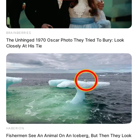
BRAINBERRIES
The Unhinged 1970 Oscar Photo They Tried To Bury: Look
Closely At His Tie
HABERION
Fishermen See An Animal On An Iceberg, But Then They Look