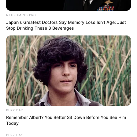
NEUROMIND PRO
Japan's Greatest Doctors Say Memory Loss Isn't Age: Just
Stop Drinking These 3 Beverages
BUZZ DAY
Remember Albert? You Better Sit Down Before You See Him
Today
BUZZ DAY