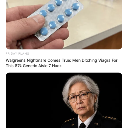
Auf einigen Seiten dieses Projektes sind Affiliate-
Angebote integriert. Wenn etwas darüber gebucht oder
gekauft wird, ist das eine Unterstützung, ohne dass sich
dadurch der Preis ändert.
FRIDAY PLANS
Walgreens Nightmare Comes True: Men Ditching Viagra For
This 87¢ Generic Aisle 7 Hack