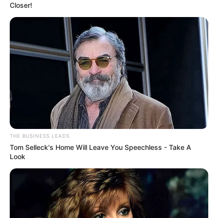
Closer!
THE BUSINESS LEADS
Tom Selleck's Home Will Leave You Speechless - Take A
Look