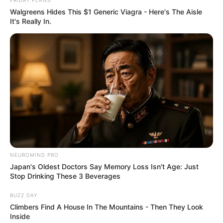
FRIDAY PLANS
Walgreens Hides This $1 Generic Viagra - Here's The Aisle
It's Really In.
NEUROMIND PRO
Japan's Oldest Doctors Say Memory Loss Isn't Age: Just
Stop Drinking These 3 Beverages
BUZZ DAY
Climbers Find A House In The Mountains - Then They Look
Inside