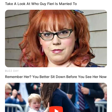
Take A Look At Who Guy Fieri Is Married To
BUZZ DAY
Remember Her? You Better Sit Down Before You See Her Now