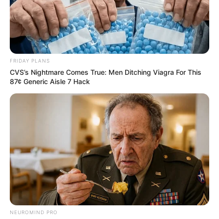
FRIDAY PLANS
CVS’s Nightmare Comes True: Men Ditching Viagra For This
87¢ Generic Aisle 7 Hack
NEUROMIND PRO