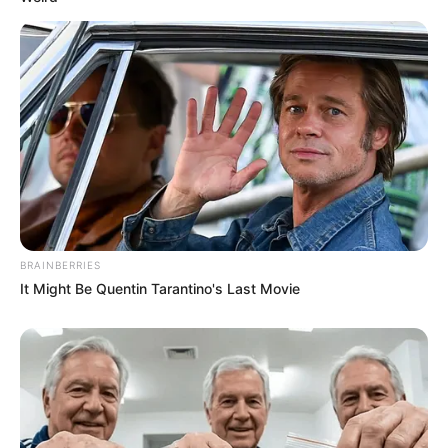
BRAINBERRIES
It Might Be Quentin Tarantino's Last Movie