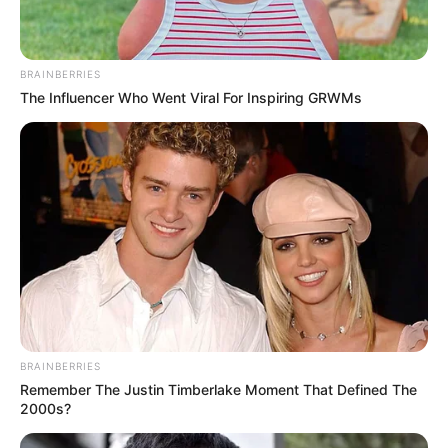
BRAINBERRIES
The Influencer Who Went Viral For Inspiring GRWMs
BRAINBERRIES
Remember The Justin Timberlake Moment That Defined The
2000s?