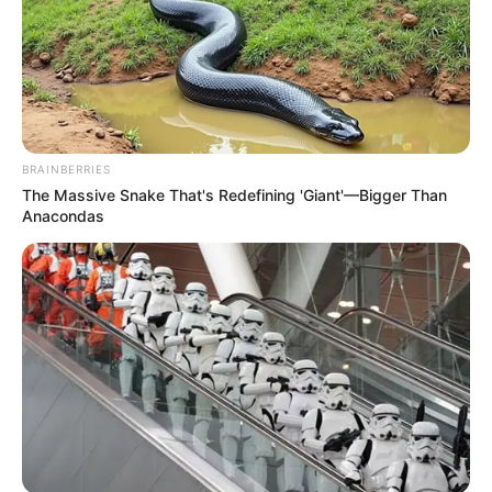
Lageplan als
größere Karte zeigen
.
BRAINBERRIES
The Massive Snake That's Redefining 'Giant'—Bigger Than
Deutschlandweit Veranstaltung kostenlos
Anacondas
eintragen:
Alle Veranstaltungen können
hier kostenlos und ohne
Log-in-Zwang
eingetragen werden.