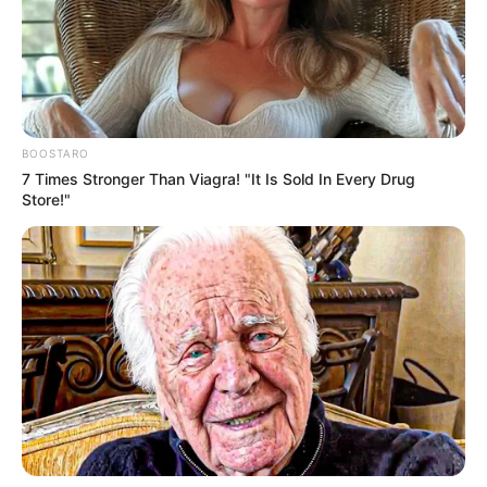
BOOSTARO
7 Times Stronger Than Viagra! "It Is Sold In Every Drug
Store!"