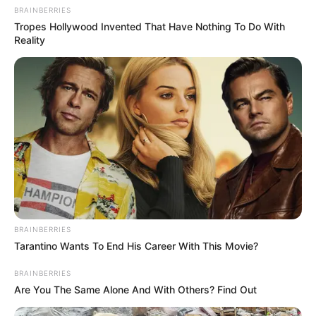
BRAINBERRIES
Tropes Hollywood Invented That Have Nothing To Do With
Reality
BRAINBERRIES
Tarantino Wants To End His Career With This Movie?
BRAINBERRIES
Are You The Same Alone And With Others? Find Out