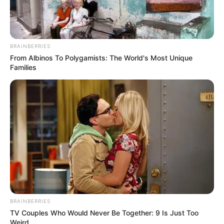
BRAINBERRIES
From Albinos To Polygamists: The World's Most Unique
Families
BRAINBERRIES
TV Couples Who Would Never Be Together: 9 Is Just Too
Weird