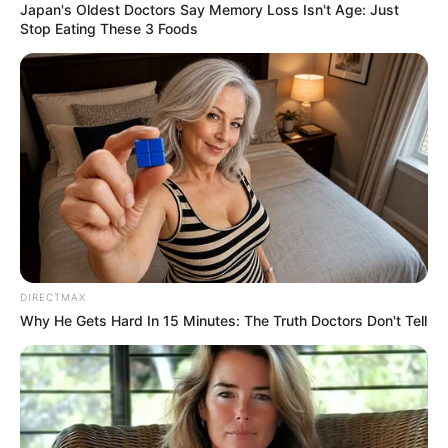
Japan's Oldest Doctors Say Memory Loss Isn't Age: Just
Stop Eating These 3 Foods
DIRECTMAX
Why He Gets Hard In 15 Minutes: The Truth Doctors Don't Tell