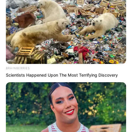
BRAINBERRIES
Scientists Happened Upon The Most Terrifying Discovery