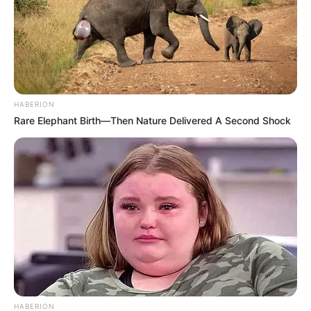
HABERION
Rare Elephant Birth—Then Nature Delivered A Second Shock
HABERION