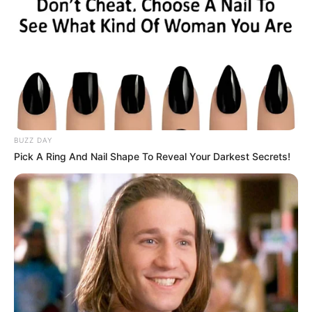
in Deutschland:
BUZZ DAY
Pick A Ring And Nail Shape To Reveal Your Darkest Secrets!