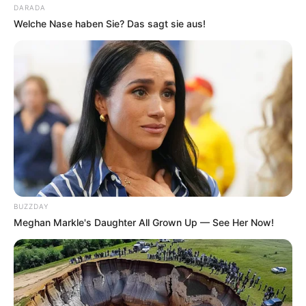
DARADA
Welche Nase haben Sie? Das sagt sie aus!
BUZZDAY
Meghan Markle's Daughter All Grown Up — See Her Now!