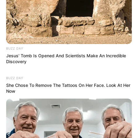
BUZZ DAY
Jesus' Tomb Is Opened And Scientists Make An Incredible
Discovery
BUZZ DAY
She Chose To Remove The Tattoos On Her Face. Look At Her
Now