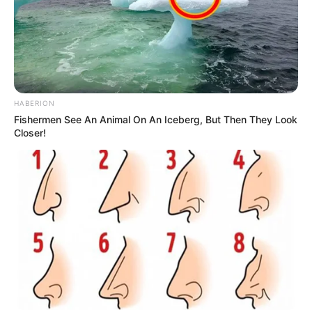
HABERION
Fishermen See An Animal On An Iceberg, But Then They Look
Closer!