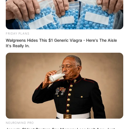
FRIDAY PLANS
Walgreens Hides This $1 Generic Viagra - Here's The Aisle
It's Really In.
NEUROMIND PRO