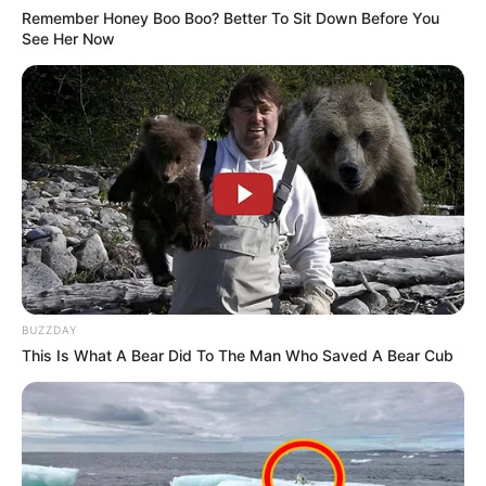
Remember Honey Boo Boo? Better To Sit Down Before You
See Her Now
BUZZDAY
This Is What A Bear Did To The Man Who Saved A Bear Cub