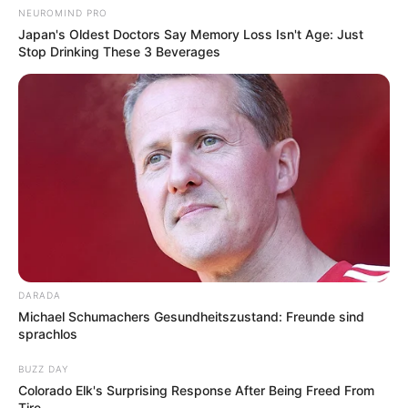
NEUROMIND PRO
Japan's Oldest Doctors Say Memory Loss Isn't Age: Just
Stop Drinking These 3 Beverages
DARADA
Michael Schumachers Gesundheitszustand: Freunde sind
sprachlos
BUZZ DAY
Colorado Elk's Surprising Response After Being Freed From
Tire