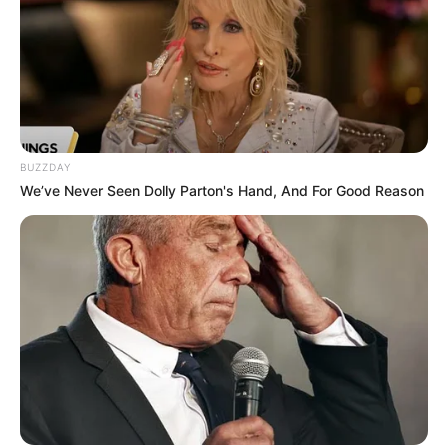
BUZZDAY
We’ve Never Seen Dolly Parton's Hand, And For Good Reason