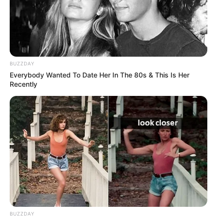
BUZZDAY
Everybody Wanted To Date Her In The 80s & This Is Her
Recently
BUZZDAY