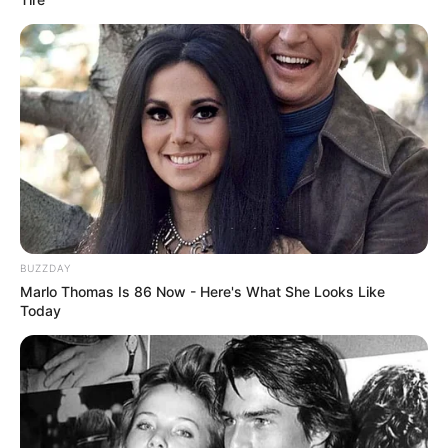
BUZZDAY
Marlo Thomas Is 86 Now - Here's What She Looks Like
Today