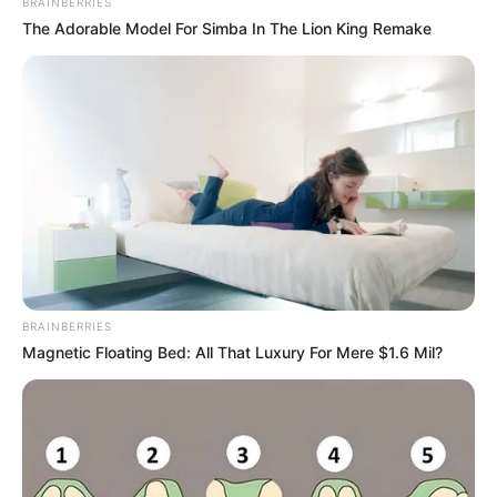
BRAINBERRIES
The Adorable Model For Simba In The Lion King Remake
Auf einigen Seiten dieses Projektes sind Affiliate-
Angebote integriert. Wenn etwas darüber gebucht oder
gekauft wird, ist das eine Unterstützung, ohne dass sich
dadurch der Preis ändert.
BRAINBERRIES
Magnetic Floating Bed: All That Luxury For Mere $1.6 Mil?