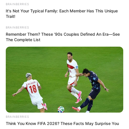
BRAINBERRIES
It's Not Your Typical Family: Each Member Has This Unique
Trait!
BRAINBERRIES
Remember Them? These '90s Couples Defined An Era—See
The Complete List
BRAINBERRIES
Think You Know FIFA 2026? These Facts May Surprise You