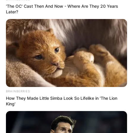
'The OC' Cast Then And Now - Where Are They 20 Years
Later?
BRAINBERRIES
How They Made Little Simba Look So Lifelike in 'The Lion
King'