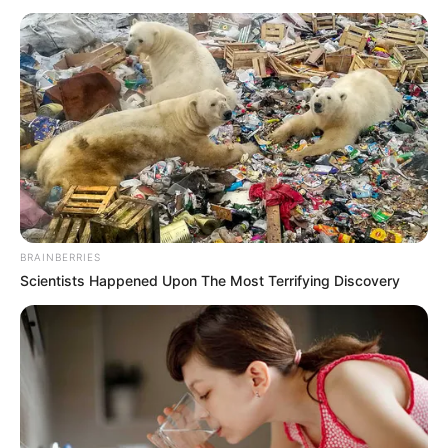
Bilder von Sehenswürdigkeiten mit touristischen
Informationen über Husum:
BRAINBERRIES
Scientists Happened Upon The Most Terrifying Discovery