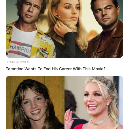
BRAINBERRIES
Tarantino Wants To End His Career With This Movie?