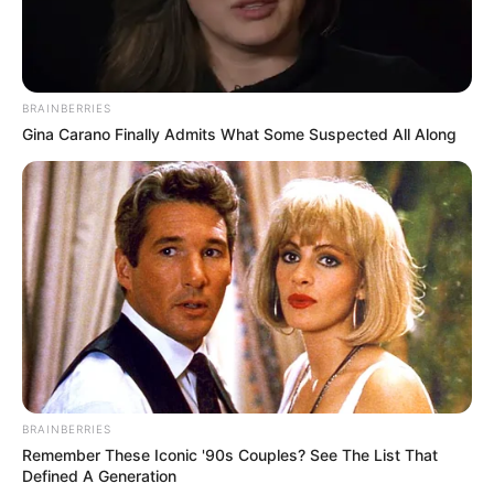
BRAINBERRIES
Gina Carano Finally Admits What Some Suspected All Along
BRAINBERRIES
Remember These Iconic '90s Couples? See The List That
Defined A Generation