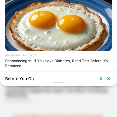
GLYCOGEN SUPPORT
Endocrinologist: If You Have Diabetes, Read This Before It's
Removed!
Before You Go
Kreis Nordfriesland
|
Schleswig-Holstein
|
Home