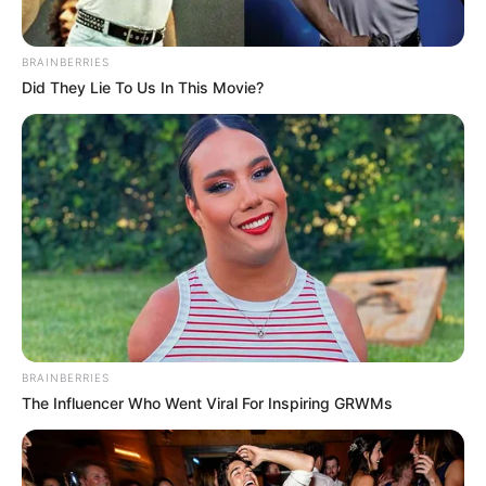
BRAINBERRIES
Did They Lie To Us In This Movie?
BRAINBERRIES
The Influencer Who Went Viral For Inspiring GRWMs