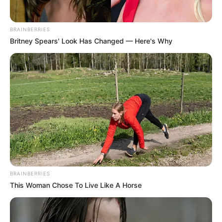
BRAINBERRIES
Britney Spears' Look Has Changed — Here's Why
BRAINBERRIES
This Woman Chose To Live Like A Horse