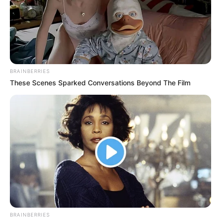
Bilder von Sehenswürdigkeiten mit touristischen
Informationen über Husum:
BRAINBERRIES
These Scenes Sparked Conversations Beyond The Film
BRAINBERRIES