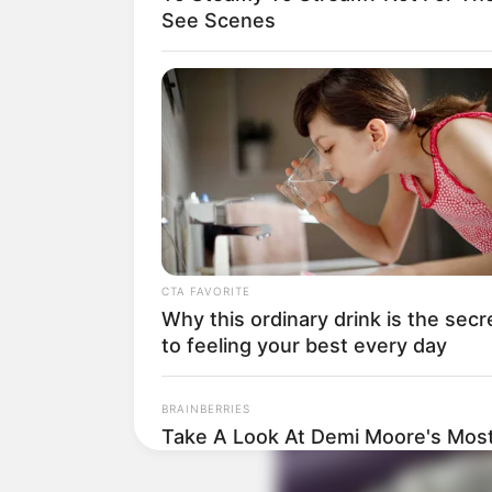
See Scenes
CTA FAVORITE
Why this ordinary drink is the secr
to feeling your best every day
BRAINBERRIES
Take A Look At Demi Moore's Most
Roles