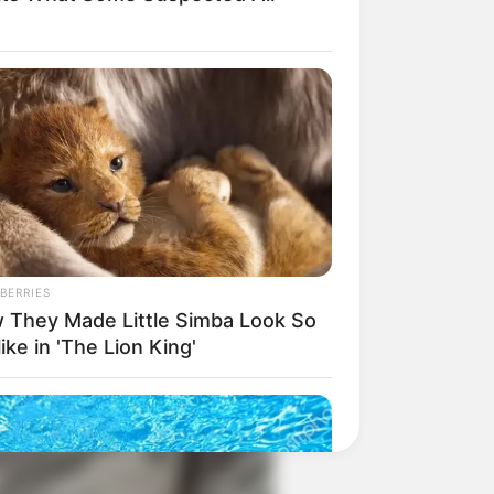
BERRIES
 They Made Little Simba Look So
like in 'The Lion King'