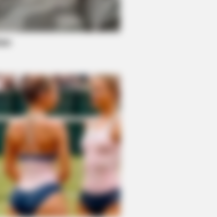
s the secret to feeling your best