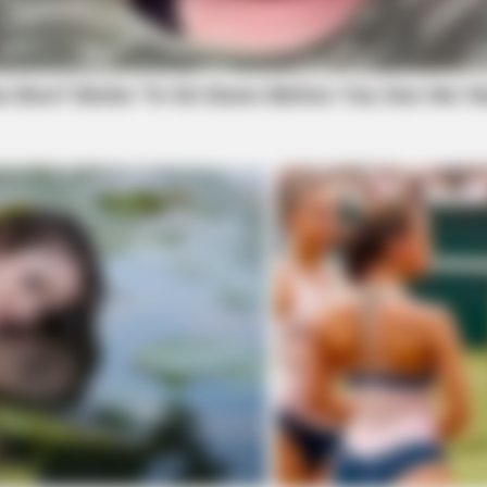
CTA LOVE
Why this ordinary drink i
every day