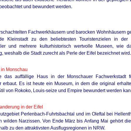
beobachtet und bewundert werden.
erschachtelten Fachwerkhäusern und barocken Wohnhäusern geh
de Kleinstadt zu den beliebtesten Touristenzielen in der
er und mehrere kulturhistorisch wertvolle Museen, wie 
, weshalb die Stadt zurecht als Perle der Eifel bezeichnet wird.
 in Monschau
 das auffällige Haus in der Monschauer Fachwerkstadt 
 erbaut. Es ist heute ein Museum, in dem die original erhalte
til von Rokoko, Louis-seize und Empire bewundert werden kan
nderung in der Eifel
utzgebiet Perlenbach-Fuhrtsbachtal und im Oleftal bei Hellen
 wilden Narzissen. Von Ende März bis Anfang Mai gehört die
alb zu den attraktivsten Ausflugsregionen in NRW.