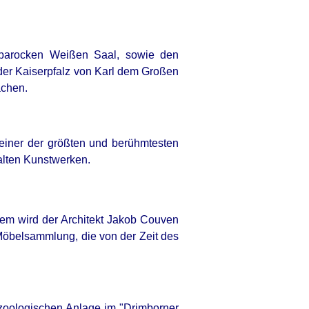
 barocken Weißen Saal, sowie den
der Kaiserpfalz von Karl dem Großen
achen.
iner der größten und berühmtesten
alten Kunstwerken.
sem wird der Architekt Jakob Couven
Möbelsammlung, die von der Zeit des
 zoologischen Anlage im "Drimborner