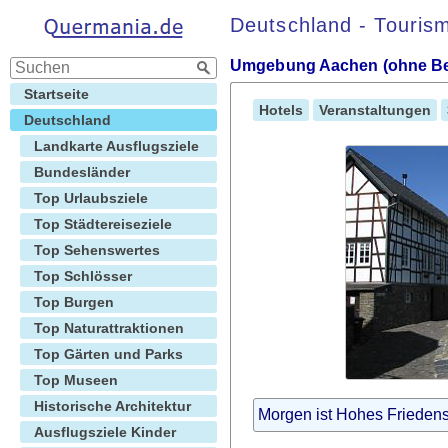
Deutschland - Touris
Umgebung Aachen (ohne Bel
Startseite
Hotels
Veranstaltungen
Deutschland
Landkarte Ausflugsziele
Bundesländer
Top Urlaubsziele
Top Städtereiseziele
Top Sehenswertes
Top Schlösser
Top Burgen
Top Naturattraktionen
Top Gärten und Parks
Top Museen
Historische Architektur
Morgen ist Hohes Friedens
Ausflugsziele Kinder