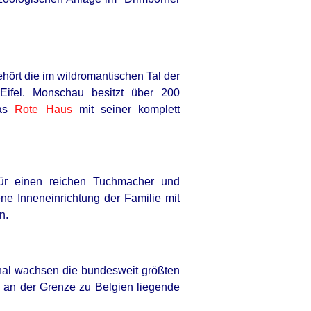
ört die im wildromantischen Tal der
 Eifel. Monschau besitzt über 200
das
Rote Haus
mit seiner komplett
für einen reichen Tuchmacher und
ne Inneneinrichtung der Familie mit
n.
thal wachsen die bundesweit größten
 an der Grenze zu Belgien liegende