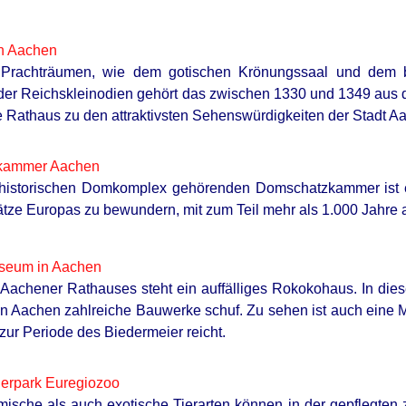
n Aachen
 Prachträumen, wie dem gotischen Krönungssaal und dem
der Reichskleinodien gehört das zwischen 1330 und 1349 aus 
 Rathaus zu den attraktivsten Sehenswürdigkeiten der Stadt A
kammer Aachen
 historischen Domkomplex gehörenden Domschatzkammer ist e
tze Europas zu bewundern, mit zum Teil mehr als 1.000 Jahre 
seum in Aachen
Aachener Rathauses steht ein auffälliges Rokokohaus. In die
 in Aachen zahlreiche Bauwerke schuf. Zu sehen ist auch eine 
zur Periode des Biedermeier reicht.
ierpark Euregiozoo
ische als auch exotische Tierarten können in der gepflegten