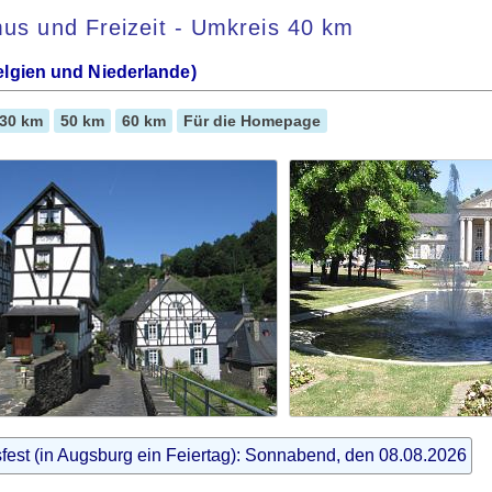
mus und Freizeit - Umkreis 40 km
gien und Niederlande)
30 km
50 km
60 km
Für die Homepage
fest (in Augsburg ein Feiertag): Sonnabend, den 08.08.2026