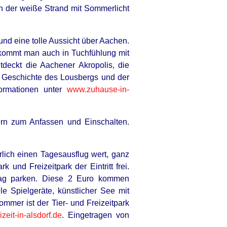
 der weiße Strand mit Sommerlicht
nd eine tolle Aussicht über Aachen.
 kommt man auch in Tuchfühlung mit
eckt die Aachener Akropolis, die
 Geschichte des Lousbergs und der
formationen unter
www.zuhause-in-
rn zum Anfassen und Einschalten.
erlich einen Tagesausflug wert, ganz
 und Freizeitpark der Eintritt frei.
 Tag parken. Diese 2 Euro kommen
ele Spielgeräte, künstlicher See mit
mmer ist der Tier- und Freizeitpark
zeit-in-alsdorf.de
. Eingetragen von