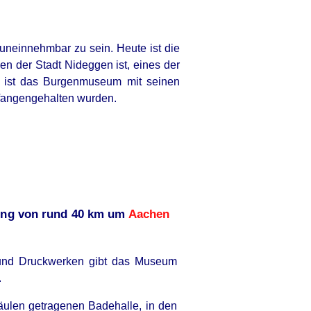
 uneinnehmbar zu sein. Heute ist die
n der Stadt Nideggen ist, eines der
et ist das Burgenmuseum mit seinen
efangengehalten wurden.
bung von rund 40 km um
Aachen
 und Druckwerken gibt das Museum
.
ulen getragenen Badehalle, in den