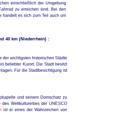
chen einschließlich der Umgebung
hrrad zu erreichen sind. Bei den
te handelt es sich zum Teil auch um
d 40 km (Niederrhein) :
 der wichtigsten historischen Städte
 beliebter Kurort. Die Stadt besitzt
agen. Für die Stadtbesichtigung ist
alzkapelle und seinem Domschatz zu
ste des Weltkulturerbes der UNESCO
n
ist er eines der Wahrzeichen von