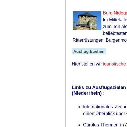
Burg Nideg
Im Mittelal
zum Teil al
beliebtest
Ritterrüstungen, Burgenmo
Ausflug buchen
Hier stellen wir
touristisch
Links zu Ausflugsziele
(Niederrhein) :
Internationales Ze
einen Überblick über 
Carolus Thermen in 