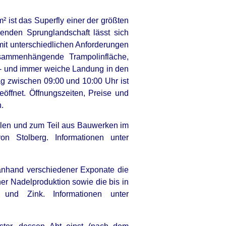
² ist das Superfly einer der größten
enden Sprunglandschaft lässt sich
 mit unterschiedlichen Anforderungen
sammenhängende Trampolinfläche,
z - und immer weiche Landung in den
g zwischen 09:00 und 10:00 Uhr ist
eöffnet. Öffnungszeiten, Preise und
.
eilen und zum Teil aus Bauwerken im
on Stolberg. Informationen unter
 anhand verschiedener Exponate die
er Nadelproduktion sowie die bis in
und Zink. Informationen unter