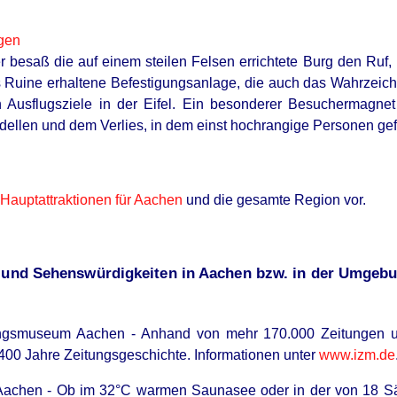
gen
ter besaß die auf einem steilen Felsen errichtete Burg den Ruf,
s Ruine erhaltene Befestigungsanlage, die auch das Wahrzeiche
en Ausflugsziele in der Eifel. Ein besonderer Besuchermagn
dellen und dem Verlies, in dem einst hochrangige Personen g
e Hauptattraktionen für Aachen
und die gesamte Region vor.
n und Sehenswürdigkeiten in Aachen bzw. in der Umge
itungsmuseum Aachen - Anhand von mehr 170.000 Zeitungen
400 Jahre Zeitungsgeschichte. Informationen unter
www.izm.de
Aachen - Ob im 32°C warmen Saunasee oder in der von 18 Sä