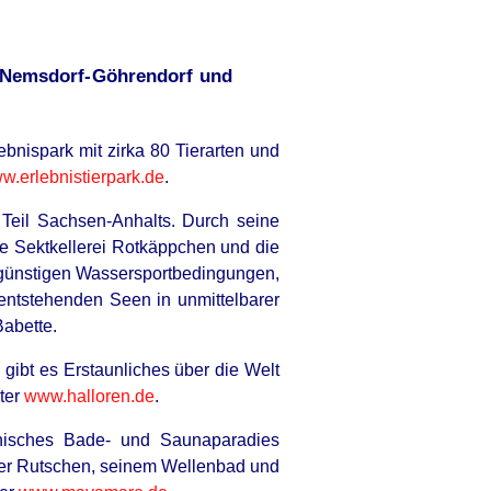
, Nemsdorf-Göhrendorf und
bnispark mit zirka 80 Tierarten und
w.erlebnistierpark.de
.
n Teil Sachsen-Anhalts. Durch seine
e Sektkellerei Rotkäppchen und die
 günstigen Wassersportbedingungen,
entstehenden Seen in unmittelbarer
Babette.
gibt es Erstaunliches über die Welt
ter
www.halloren.de
.
nisches Bade- und Saunaparadies
 vier Rutschen, seinem Wellenbad und