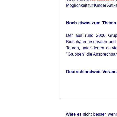
Möglichkeit für Kinder Arti
Noch etwas zum Thema K
Der aus rund 2000 Grupp
Biosphärenreservaten und 
Touren, unter denen es vi
"Gruppen" die Ansprechpart
Deutschlandweit Veranst
Wäre es nicht besser, wenn