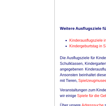
Weitere Ausflugsziele f
Kinderausflugsziele 
Kindergeburtstag in 
Die Ausflugsziele für Kind
Schulklassen, Kindergarten
angegebenen Kinderausfl
Ansonsten beinhaltet diese
mit Tieren,
Spielzeugmuse
Veranstaltungen zum Kinde
wir einige
Spiele für die Ge
Über unsere
Adresssuche
s