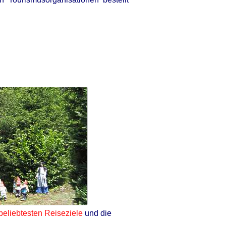
beliebtesten Reiseziele
und die