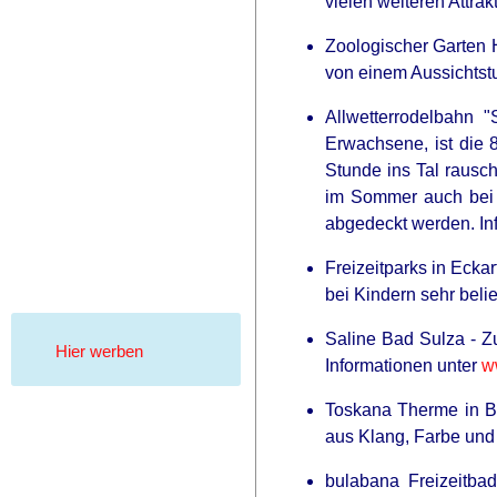
vielen weiteren Attra
Zoologischer Garten Ha
von einem Aussichtstu
Allwetterrodelbahn "
Erwachsene, ist die 
Stunde ins Tal rausch
im Sommer auch bei R
abgedeckt werden. In
Freizeitparks in Eckar
bei Kindern sehr belie
Saline Bad Sulza - Z
Hier werben
Informationen unter
w
Toskana Therme in B
aus Klang, Farbe und 
bulabana Freizeitba