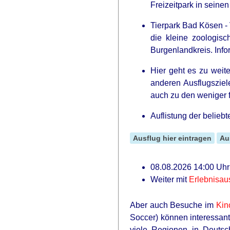
Freizeitpark in seine
Tierpark Bad Kösen -
die kleine zoologisc
Burgenlandkreis. Inf
Hier geht es zu weit
anderen Ausflugszie
auch zu den weniger f
Auflistung der belieb
Ausflug hier eintragen
Au
08.08.2026 14:00 Uhr:
Weiter mit
Erlebnisau
Aber auch Besuche im
Kin
Soccer) können interessant
viele Regionen in Deut