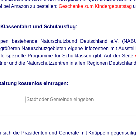
kel bei Amazon zu bestellen:
Geschenke zum Kindergeburtstag
u
lassenfahrt und Schulausflug:
en bestehende Naturschutzbund Deutschland e.V. (NABU) b
größeren Naturschutzgebieten eigene Infozentren mit Ausste
ele spezielle Programme für Schulklassen gibt. Auf der Seite
ner und die Naturschutzzentren in allen Regionen Deutschland
altung kostenlos eintragen:
 sich die Präsidenten und Generäle mit Knüppeln gegenseitig 