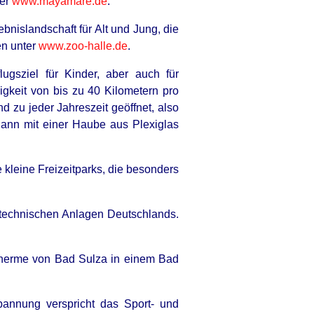
ter
www.mayamare.de
.
ebnislandschaft für Alt und Jung, die
en unter
www.zoo-halle.de
.
ugsziel für Kinder, aber auch für
gkeit von bis zu 40 Kilometern pro
 zu jeder Jahreszeit geöffnet, also
ann mit einer Haube aus Plexiglas
e kleine Freizeitparks, die besonders
etechnischen Anlagen Deutschlands.
herme von Bad Sulza in einem Bad
pannung verspricht das Sport- und