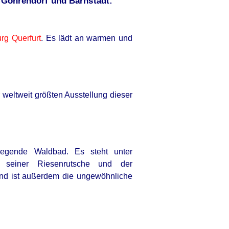
-Göhrendorf und Barnstädt:
rg Querfurt
. Es lädt an warmen und
eltweit größten Aus­stel­lung dieser
liegende Waldbad. Es steht unter
 seiner Riesenrutsche und der
end ist außerdem die ungewöhnliche