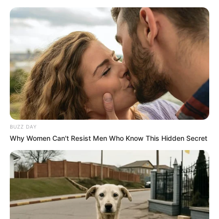
BUZZ DAY
Why Women Can't Resist Men Who Know This Hidden Secret