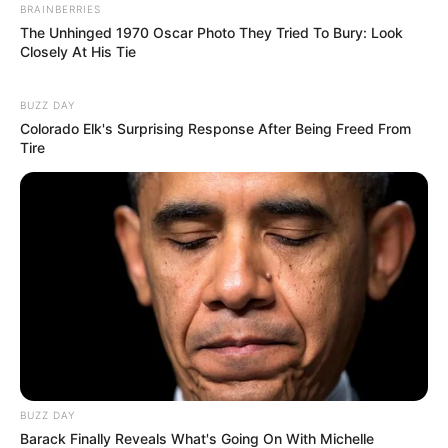
BRAINBERRIES
The Unhinged 1970 Oscar Photo They Tried To Bury: Look
Closely At His Tie
BUZZ DAY
Colorado Elk's Surprising Response After Being Freed From
Tire
BUZZ DAY
Barack Finally Reveals What's Going On With Michelle