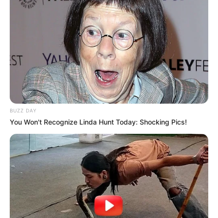
BUZZ DAY
You Won't Recognize Linda Hunt Today: Shocking Pics!