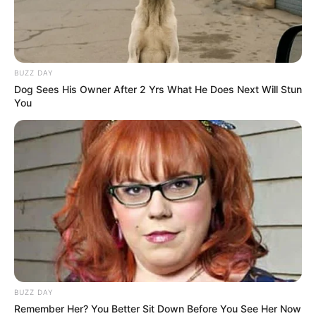
BUZZ DAY
Dog Sees His Owner After 2 Yrs What He Does Next Will Stun
You
BUZZ DAY
Remember Her? You Better Sit Down Before You See Her Now