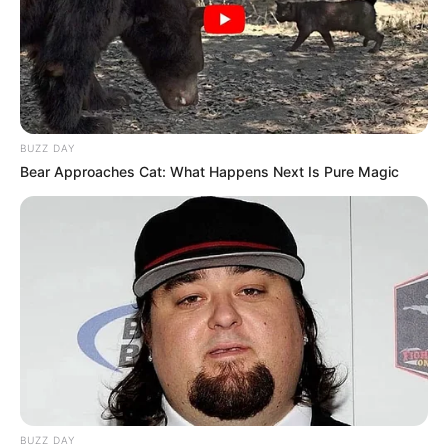
Auf einigen Seiten dieses Projektes sind Affiliate-
Angebote integriert. Wenn etwas darüber gebucht oder
gekauft wird, ist das eine Unterstützung, ohne dass sich
dadurch der Preis ändert.
BUZZ DAY
Bear Approaches Cat: What Happens Next Is Pure Magic
BUZZ DAY