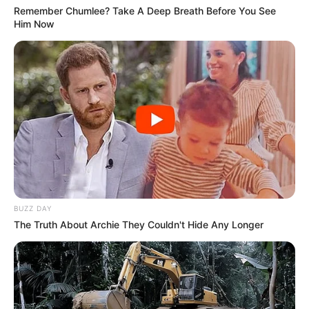
Remember Chumlee? Take A Deep Breath Before You See
Him Now
BUZZ DAY
The Truth About Archie They Couldn't Hide Any Longer