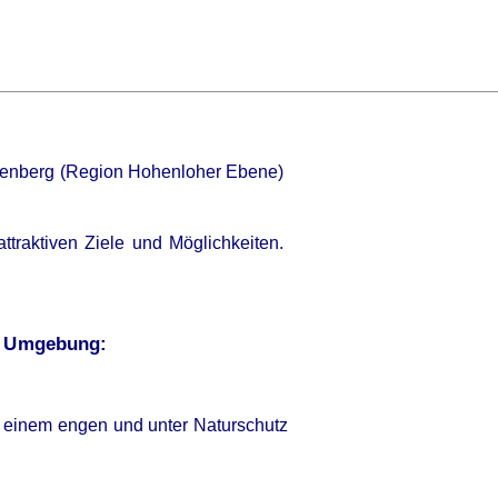
tenberg (Region Hohenloher Ebene)
traktiven Ziele und Möglichkeiten.
e Umgebung:
n einem engen und unter Naturschutz