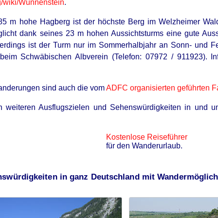
/
wiki/Wunnenstein
.
85 m hohe Hagberg ist der höchste Berg im Welzheimer Wald.
icht dank seines 23 m hohen Aussichtsturms eine gute Auss
lerdings ist der Turm nur im Sommerhalbjahr an Sonn- und Fe
eim Schwäbischen Albverein (Telefon: 07972 / 911923). In
Wanderungen sind auch die vom
ADFC organisierten geführten F
en weiteren Ausflugszielen und Sehenswürdigkeiten in und 
Kostenlose Reiseführer
für den Wanderurlaub.
nswürdigkeiten in ganz Deutschland mit Wandermöglich