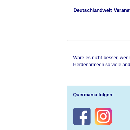
Deutschlandweit Veranst
Wäre es nicht besser, wenn
Herdenarmeen so viele an
Quermania folgen: