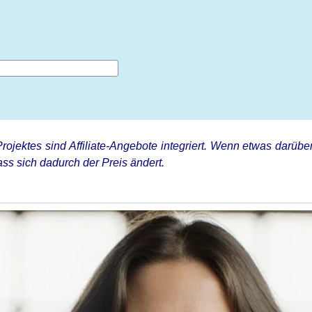
rojektes sind Affiliate-Angebote integriert. Wenn etwas darüber
ss sich dadurch der Preis ändert.