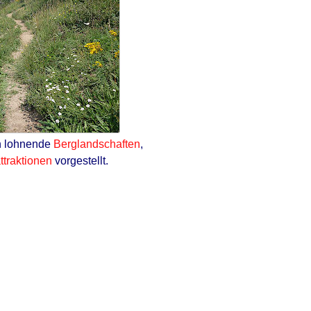
 lohnende
Berglandschaften
,
ttraktionen
vorgestellt.