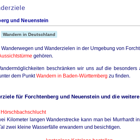
derziele
erg und Neuenstein
Wandern in Deutschland
on Wanderwegen und Wanderzielen in der Umgebung von Forch
Aussichtstürme
gehören.
ndermöglichkeiten beschränken wir uns auf die besonders at
unter dem Punkt
Wandern in Baden-Württemberg
zu finden.
iele für Forchtenberg und Neuenstein und die weiter
e Hörschbachschlucht
wei Kilometer langen Wanderstrecke kann man bei Murrhardt i
al zwei kleine Wasserfälle erwandern und besichtigen.