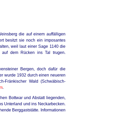
einsberg die auf einem auffälligen
t besitzt sie noch ein imposantes
ten, weil laut einer Sage 1140 die
e auf dem Rücken ins Tal trugen.
ensteiner Bergen, doch dafür die
ieser wurde 1932 durch einen neueren
ch-Fränkischer Wald (Schwäbisch-
rm
.
hen Bottwar und Abstatt liegenden,
ins Unterland und ins Neckarbecken.
ende Berggaststätte. Informationen