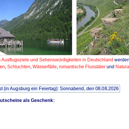
 Ausflugsziele und Sehenswürdigkeiten in Deutschland
werden
nen
,
Schluchten
,
Wässerfälle
,
romantische Flusstäler
und
Natura
st (in Augsburg ein Feiertag): Sonnabend, den 08.08.2026
utscheine als Geschenk: