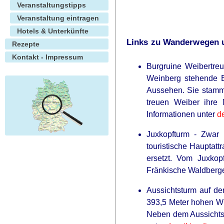
Veranstaltungstipps
Veranstaltung eintragen
Hotels & Unterkünfte
Links zu Wanderwegen u
Rezepte
Kontakt - Impressum
Burgruine Weibertreu
Weinberg stehende Bu
Aussehen. Sie stammt
treuen Weiber ihre 
Informationen unter
d
Juxkopfturm - Zwar 
touristische Hauptatt
ersetzt. Vom Juxkop
Fränkische Waldberge
Aussichtsturm auf de
393,5 Meter hohen Wun
Neben dem Aussichtst