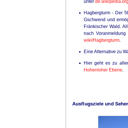
unter
de.wikipedia.org
Hagbergturm - Der 5
Gschwend und ermögl
Fränkischer Wald. Al
nach Voranmeldung b
wiki/Hagbergturm
.
Eine Alternative zu 
Hier geht es zu all
Hohenloher Ebene
.
Ausflugsziele und Sehe