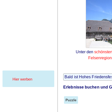
Unter den
schönsten
Felsenregio
Bald ist Hohes Friedensfe
Hier werben
Erlebnisse buchen und G
Puzzle