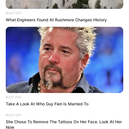
BUZZ DAY
What Engineers Found At Rushmore Changes History
BUZZ DAY
Take A Look At Who Guy Fieri Is Married To
BUZZ DAY
She Chose To Remove The Tattoos On Her Face. Look At Her
Now