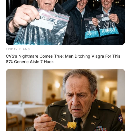
FRIDAY PLANS
CVS’s Nightmare Comes True: Men Ditching Viagra For This
87¢ Generic Aisle 7 Hack