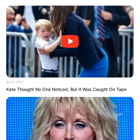
BUZZ DAY
Kate Thought No One Noticed, But It Was Caught On Tape