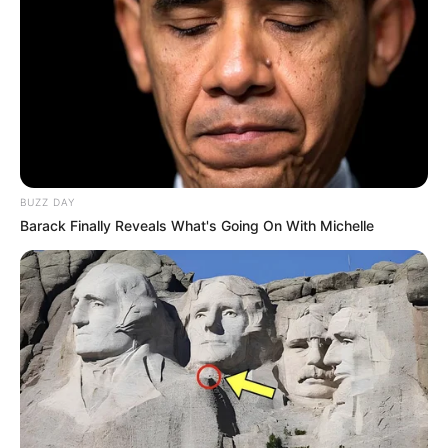
BUZZ DAY
Barack Finally Reveals What's Going On With Michelle