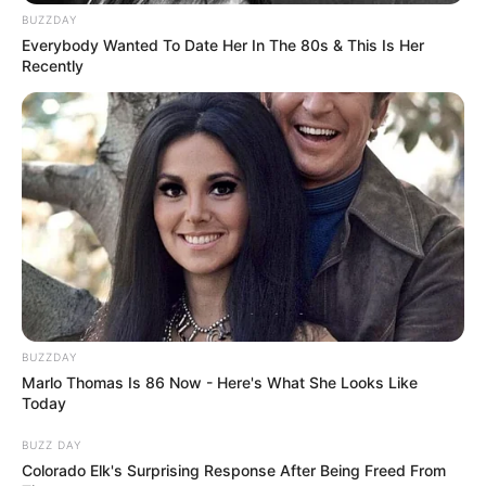
BUZZDAY
Everybody Wanted To Date Her In The 80s & This Is Her
Recently
Unter den
schönsten Ausflugsziele und
Sehenswürdigkeiten in Deutschland
werden lohnende
Berglandschaften
,
Felsenregionen
,
Schluchten
,
Wässerfälle
,
romantische Flusstäler
und
Naturattraktionen
vorgestellt.
Bald ist Mariä Himmelfahrt: Sonnabend, den
15.08.2026
Erlebnisse buchen und Gutscheine als Geschenk:
BUZZDAY
Marlo Thomas Is 86 Now - Here's What She Looks Like
Puzzle
Today
BUZZ DAY
Colorado Elk's Surprising Response After Being Freed From