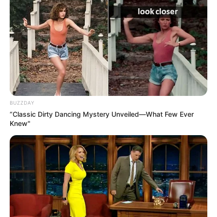
BUZZDAY
“Classic Dirty Dancing Mystery Unveiled—What Few Ever
Knew"