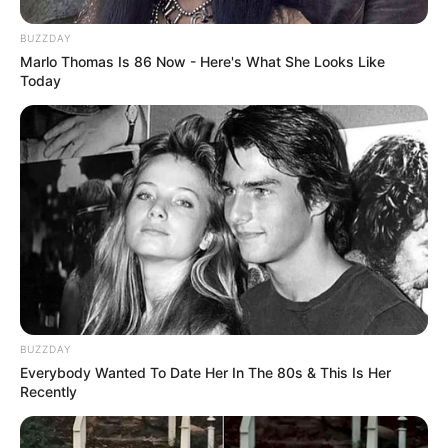
BUZZDAY
Marlo Thomas Is 86 Now - Here's What She Looks Like
Today
BUZZDAY
Everybody Wanted To Date Her In The 80s & This Is Her
Recently