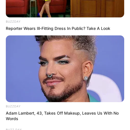
BUZZDAY
Reporter Wears Ill-Fitting Dress In Public? Take A Look
BUZZDAY
Adam Lambert, 43, Takes Off Makeup, Leaves Us With No
Words
BUZZ DAY