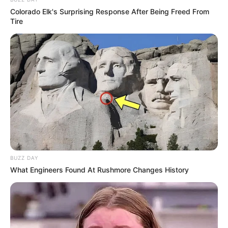
Colorado Elk's Surprising Response After Being Freed From
Tire
BUZZ DAY
What Engineers Found At Rushmore Changes History