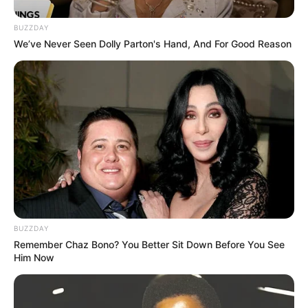
BUZZDAY
We’ve Never Seen Dolly Parton's Hand, And For Good Reason
BUZZDAY
Remember Chaz Bono? You Better Sit Down Before You See
Him Now