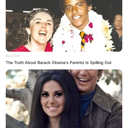
BUZZDAY
The Truth About Barack Obama's Parents Is Spilling Out