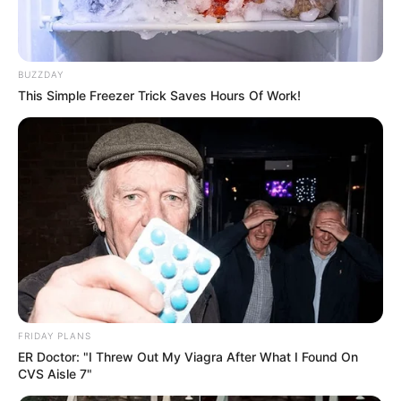
BUZZDAY
This Simple Freezer Trick Saves Hours Of Work!
FRIDAY PLANS
ER Doctor: "I Threw Out My Viagra After What I Found On
CVS Aisle 7"