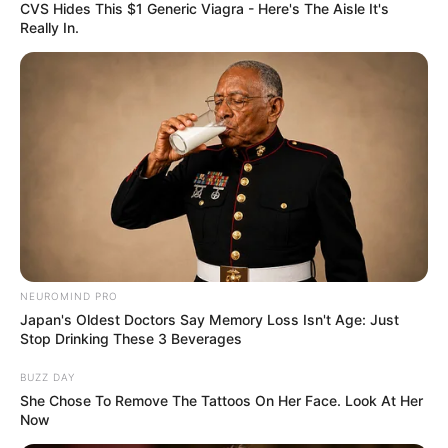
CVS Hides This $1 Generic Viagra - Here's The Aisle It's
Really In.
NEUROMIND PRO
Japan's Oldest Doctors Say Memory Loss Isn't Age: Just
Stop Drinking These 3 Beverages
BUZZ DAY
She Chose To Remove The Tattoos On Her Face. Look At Her
Now