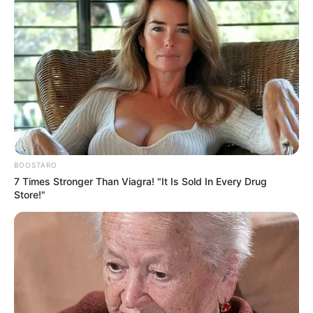
BOOSTARO
7 Times Stronger Than Viagra! "It Is Sold In Every Drug
Store!"