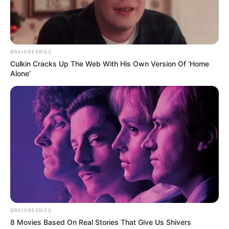
BRAINBERRIES
Culkin Cracks Up The Web With His Own Version Of ‘Home
Alone’
Ausflugsziele, Sehenswürdigkeiten, Freizeitziele
BRAINBERRIES
und Museen in und im Umkreis von Würzburg:
8 Movies Based On Real Stories That Give Us Shivers