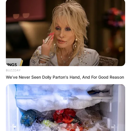
BUZZDAY
We’ve Never Seen Dolly Parton's Hand, And For Good Reason