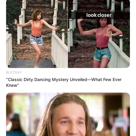
BUZZDAY
“Classic Dirty Dancing Mystery Unveiled—What Few Ever
Knew"