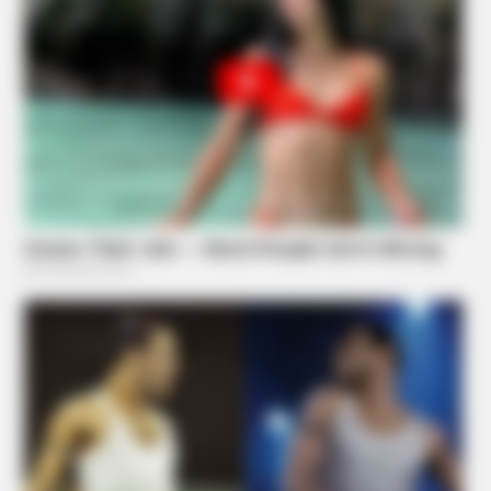
BUZZ DAY
Pick A Ring And Nail Shape To Reveal Your Darkest Secrets!