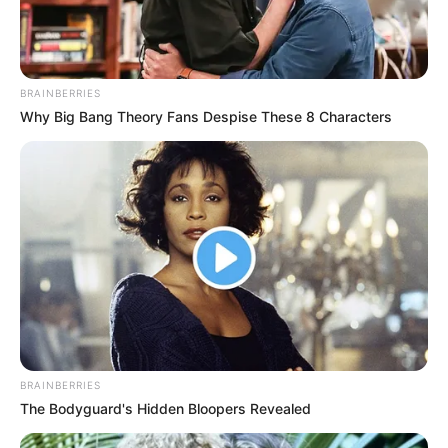
BRAINBERRIES
Why Big Bang Theory Fans Despise These 8 Characters
BRAINBERRIES
The Bodyguard's Hidden Bloopers Revealed