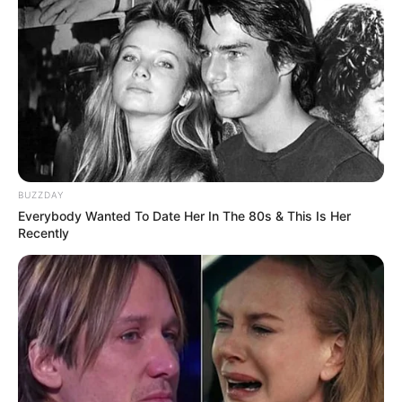
BUZZDAY
Everybody Wanted To Date Her In The 80s & This Is Her
Recently