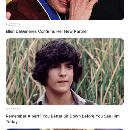
BUZZDAY
Ellen DeGeneres Confirms Her New Partner
BUZZDAY
Remember Albert? You Better Sit Down Before You See Him
Today