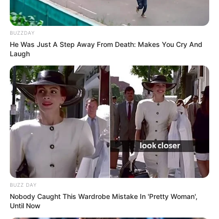
BUZZDAY
He Was Just A Step Away From Death: Makes You Cry And
Laugh
BUZZ DAY
Nobody Caught This Wardrobe Mistake In 'Pretty Woman',
Until Now