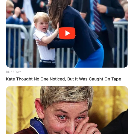
BUZZDAY
Kate Thought No One Noticed, But It Was Caught On Tape