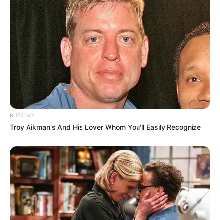
BUZZDAY
Troy Aikman's And His Lover Whom You'll Easily Recognize