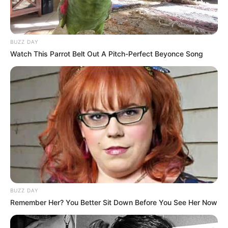
BUZZ DAY
Watch This Parrot Belt Out A Pitch-Perfect Beyonce Song
BUZZ DAY
Remember Her? You Better Sit Down Before You See Her Now