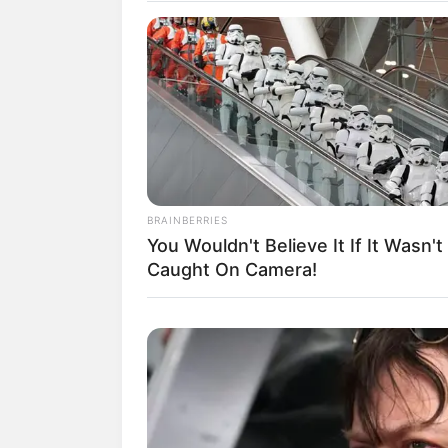
Suchen:
BRAINBERRIES
You Wouldn't Believe It If It Wasn't
Caught On Camera!
Auf einigen Seiten dieses P
eine Unterstützung, ohne da