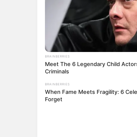
BRAINBERRIES
Meet The 6 Legendary Child Actor
Criminals
BRAINBERRIES
When Fame Meets Fragility: 6 Cele
Forget