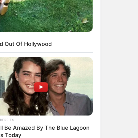
d Out Of Hollywood
BERRIES
'll Be Amazed By The Blue Lagoon
rs Today