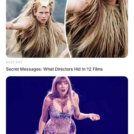
BUZZ DAY
Secret Messages: What Directors Hid In 12 Films