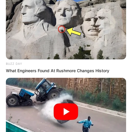
dadurch der Preis ändert.
BUZZ DAY
What Engineers Found At Rushmore Changes History