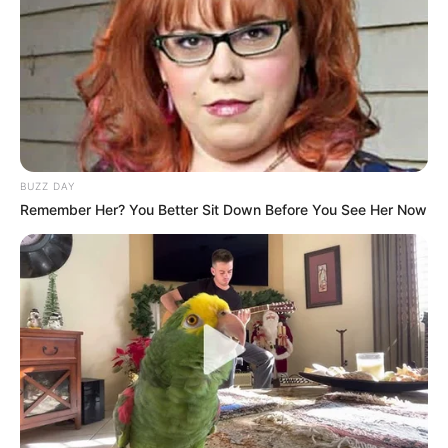
BUZZ DAY
Remember Her? You Better Sit Down Before You See Her Now