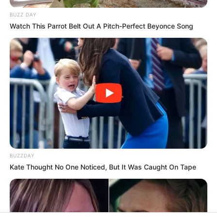
BUZZ DAY
Watch This Parrot Belt Out A Pitch-Perfect Beyonce Song
BUZZDAY
Kate Thought No One Noticed, But It Was Caught On Tape