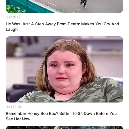
BUZZDAY
He Was Just A Step Away From Death: Makes You Cry And
Laugh
HABERION
Remember Honey Boo Boo? Better To Sit Down Before You
See Her Now