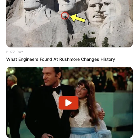
BUZZ DAY
What Engineers Found At Rushmore Changes History