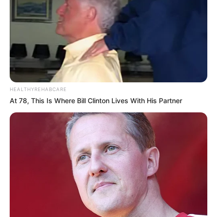
HEALTHYREHABCARE
At 78, This Is Where Bill Clinton Lives With His Partner