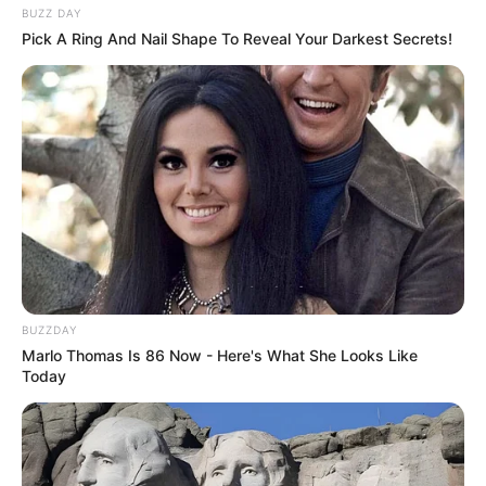
BUZZ DAY
Pick A Ring And Nail Shape To Reveal Your Darkest Secrets!
BUZZDAY
Marlo Thomas Is 86 Now - Here's What She Looks Like
Today