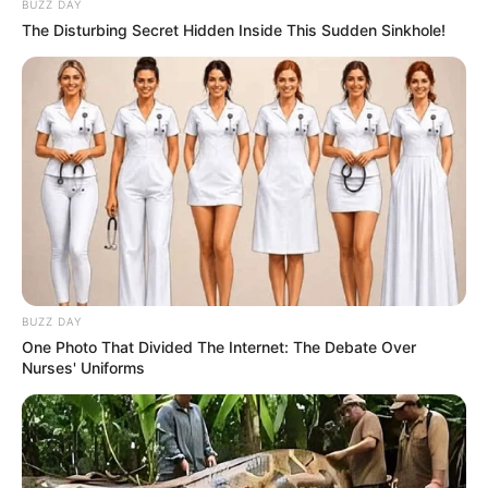
BUZZ DAY
The Disturbing Secret Hidden Inside This Sudden Sinkhole!
BUZZ DAY
One Photo That Divided The Internet: The Debate Over
Nurses' Uniforms