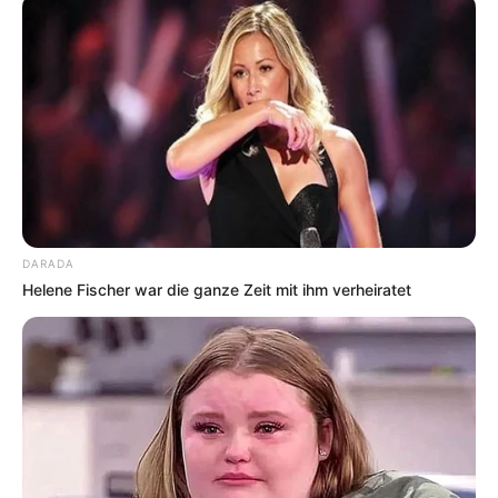
DARADA
Helene Fischer war die ganze Zeit mit ihm verheiratet