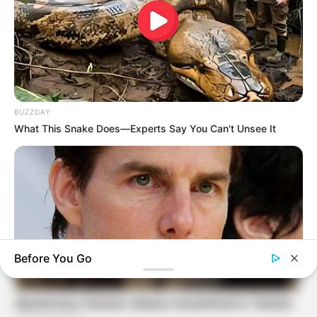
BUZZDAY
What This Snake Does—Experts Say You Can't Unsee It
Before You Go