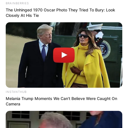
BRAINBERRIES
The Unhinged 1970 Oscar Photo They Tried To Bury: Look
Closely At His Tie
INSTANTHUB
Melania Trump Moments We Can't Believe Were Caught On
Camera