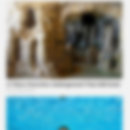
DARADA
Michael Schumachers Gesundheitszustand: Freunde sind
sprachlos