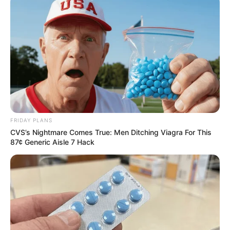
FRIDAY PLANS
CVS’s Nightmare Comes True: Men Ditching Viagra For This
87¢ Generic Aisle 7 Hack