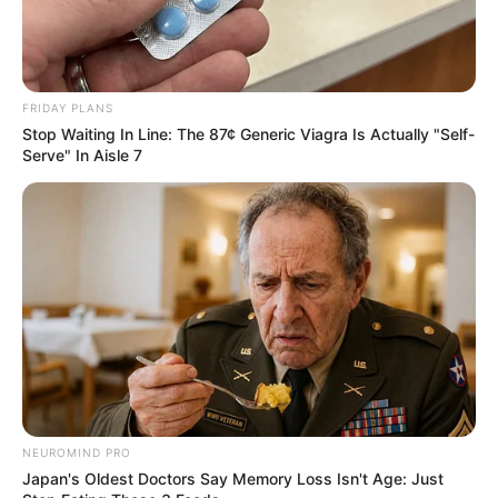
FRIDAY PLANS
Stop Waiting In Line: The 87¢ Generic Viagra Is Actually "Self-
Serve" In Aisle 7
NEUROMIND PRO
Japan's Oldest Doctors Say Memory Loss Isn't Age: Just