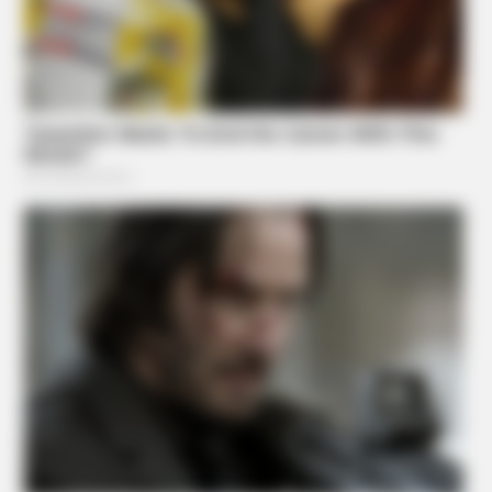
BUZZ DAY
Barack Finally Reveals What's Going On With Michelle