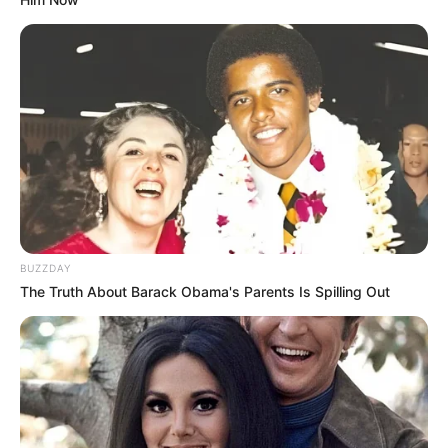
BUZZDAY
The Truth About Barack Obama's Parents Is Spilling Out