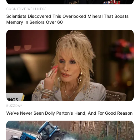
COGNITIVE WELLNESS
Scientists Discovered This Overlooked Mineral That Boosts
Memory In Seniors Over 60
BUZZDAY
We’ve Never Seen Dolly Parton's Hand, And For Good Reason