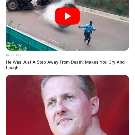
BUZZDAY
He Was Just A Step Away From Death: Makes You Cry And
Laugh