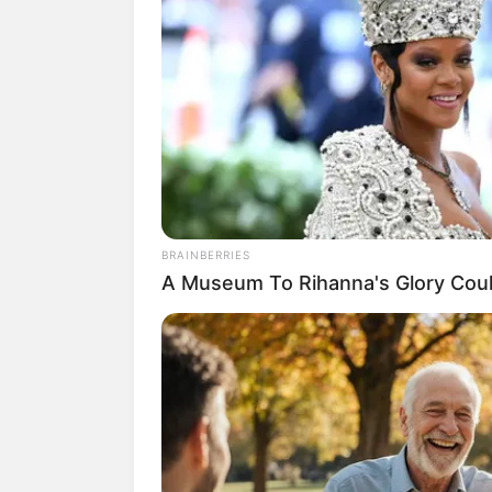
BRAINBERRIES
A Museum To Rihanna's Glory Cou