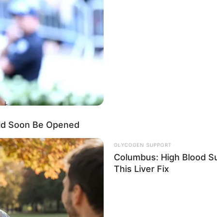
ld Soon Be Opened
GLYCOGEN SUPPORT
Columbus: High Blood Su
This Liver Fix