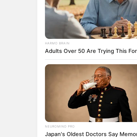
HARMO BRAIN
Adults Over 50 Are Trying This For
NEUROMIND PRO
Japan's Oldest Doctors Say Memo