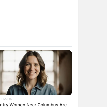
L HEARTS
ntry Women Near Columbus Are