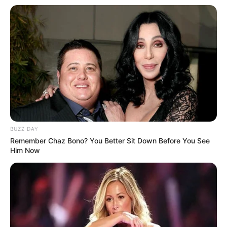
Städtereiseziele in Deutschland:
BUZZ DAY
Remember Chaz Bono? You Better Sit Down Before You See
Him Now