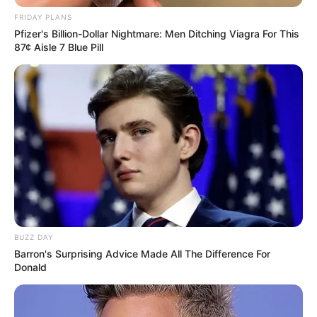
FRIDAY PLANS
Pfizer's Billion-Dollar Nightmare: Men Ditching Viagra For This
87¢ Aisle 7 Blue Pill
BUZZ DAY
Barron's Surprising Advice Made All The Difference For
Donald