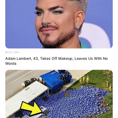
BUZZ DAY
Adam Lambert, 43, Takes Off Makeup, Leaves Us With No
Words