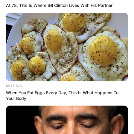
At 78, This Is Where Bill Clinton Lives With His Partner
BUZZ DAY
When You Eat Eggs Every Day, This Is What Happens To
Your Body