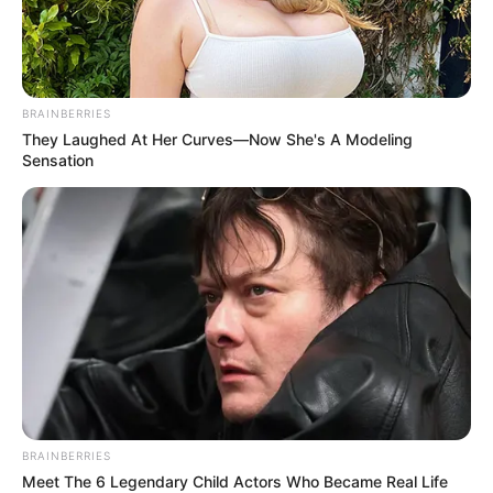
BRAINBERRIES
They Laughed At Her Curves—Now She's A Modeling
Sensation
BRAINBERRIES
Meet The 6 Legendary Child Actors Who Became Real Life