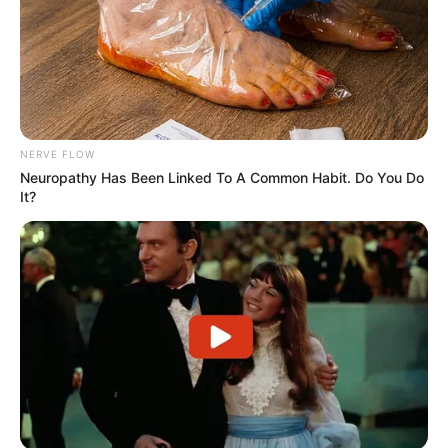
Die beliebtesten Museen in Deutschland:
NERVE FLOW
Neuropathy Has Been Linked To A Common Habit. Do You Do
It?