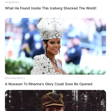
HABERION
What He Found Inside This Iceberg Shocked The World!
BRAINBERRIES
A Museum To Rihanna's Glory Could Soon Be Opened