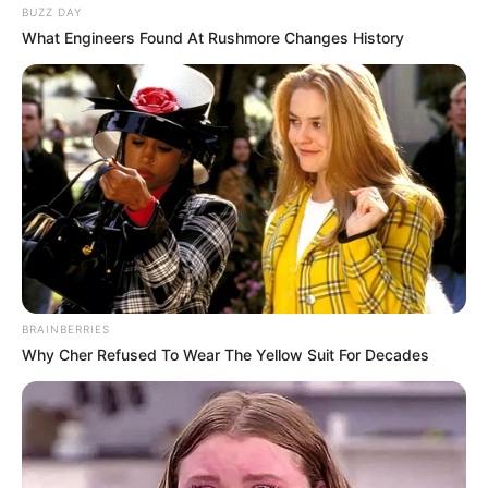
BUZZ DAY
What Engineers Found At Rushmore Changes History
BRAINBERRIES
Why Cher Refused To Wear The Yellow Suit For Decades