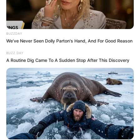
BUZZDAY
We’ve Never Seen Dolly Parton's Hand, And For Good Reason
BUZZ DAY
A Routine Dig Came To A Sudden Stop After This Discovery