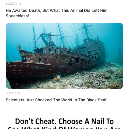
BUZZ DAY
He Awaited Death, But What This Animal Did Left Him
Speechless!
BUZZ DAY
Scientists Just Shocked The World In The Black Sea!