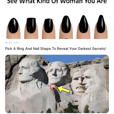
BUZZ DAY
Pick A Ring And Nail Shape To Reveal Your Darkest Secrets!