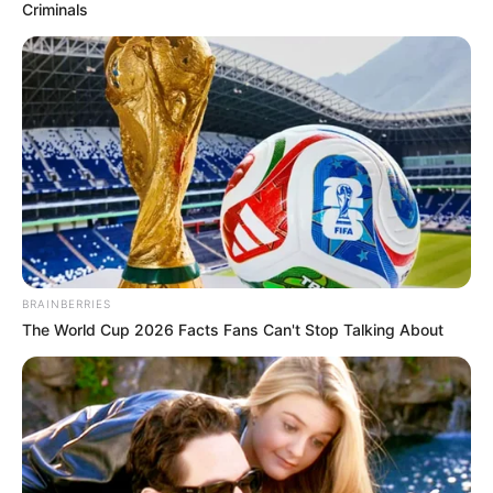
Criminals
BRAINBERRIES
The World Cup 2026 Facts Fans Can't Stop Talking About