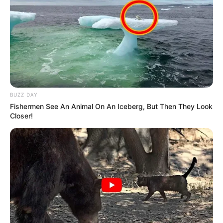
BUZZ DAY
Fishermen See An Animal On An Iceberg, But Then They Look
Closer!