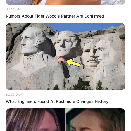
BUZZ DAY
Rumors About Tiger Wood's Partner Are Confirmed
BUZZ DAY
What Engineers Found At Rushmore Changes History