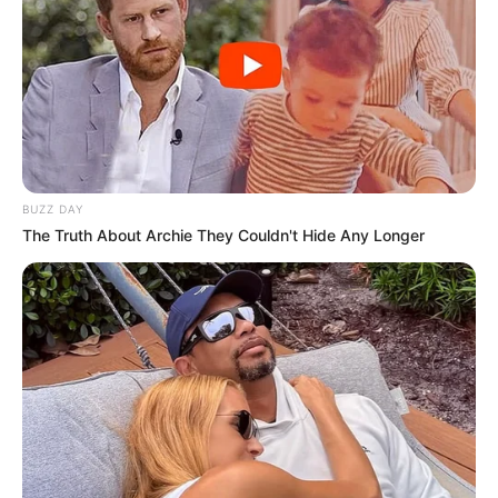
BUZZ DAY
The Truth About Archie They Couldn't Hide Any Longer