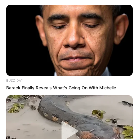
BUZZ DAY
Barack Finally Reveals What's Going On With Michelle