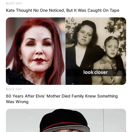
BUZZ DAY
Kate Thought No One Noticed, But It Was Caught On Tape
BUZZ DAY
60 Years After Elvis' Mother Died Family Knew Something
Was Wrong