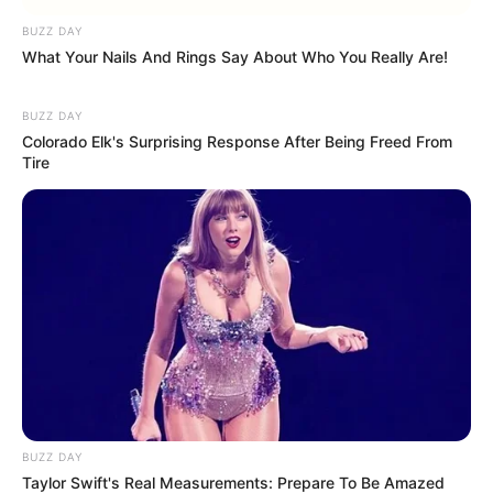
BUZZ DAY
What Your Nails And Rings Say About Who You Really Are!
BUZZ DAY
Colorado Elk's Surprising Response After Being Freed From
Tire
BUZZ DAY
Taylor Swift's Real Measurements: Prepare To Be Amazed