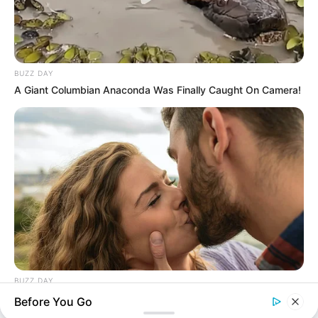
BUZZ DAY
A Giant Columbian Anaconda Was Finally Caught On Camera!
BUZZ DAY
Why Women Can't Resist Men Who Know This Hidden Secret
Before You Go