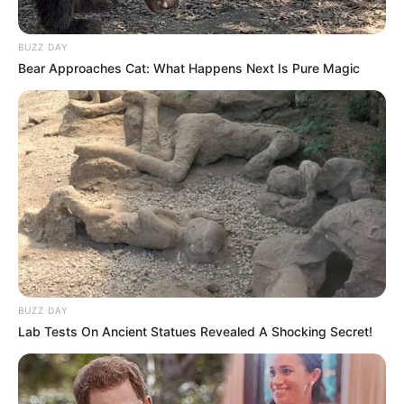
BUZZ DAY
Bear Approaches Cat: What Happens Next Is Pure Magic
BUZZ DAY
Lab Tests On Ancient Statues Revealed A Shocking Secret!