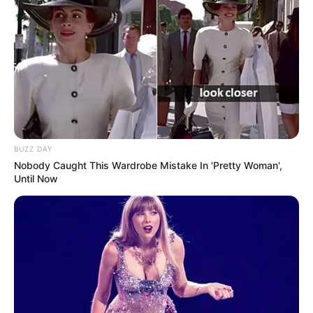
BUZZ DAY
Nobody Caught This Wardrobe Mistake In 'Pretty Woman',
Until Now