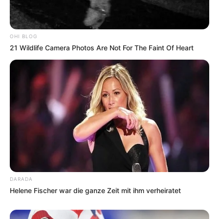
OHI BLOG
21 Wildlife Camera Photos Are Not For The Faint Of Heart
DARADA
Helene Fischer war die ganze Zeit mit ihm verheiratet