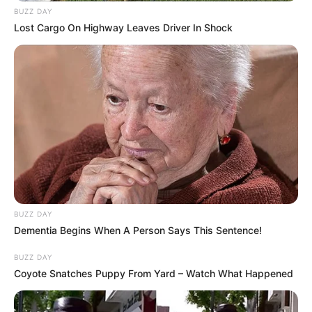
BUZZ DAY
Lost Cargo On Highway Leaves Driver In Shock
BUZZ DAY
Dementia Begins When A Person Says This Sentence!
BUZZ DAY
Coyote Snatches Puppy From Yard – Watch What Happened