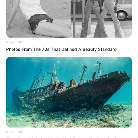
BUZZ DAY
Photos From The 70s That Defined A Beauty Standard
BUZZ DAY