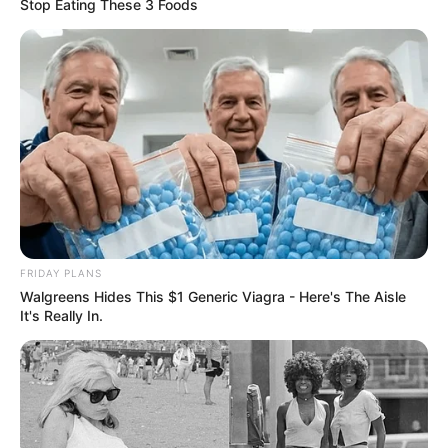
Stop Eating These 3 Foods
FRIDAY PLANS
Walgreens Hides This $1 Generic Viagra - Here's The Aisle
It's Really In.