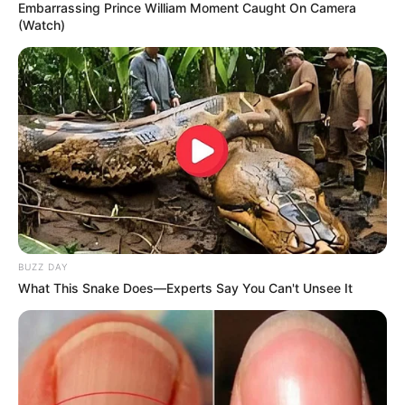
Embarrassing Prince William Moment Caught On Camera
(Watch)
BUZZ DAY
What This Snake Does—Experts Say You Can't Unsee It