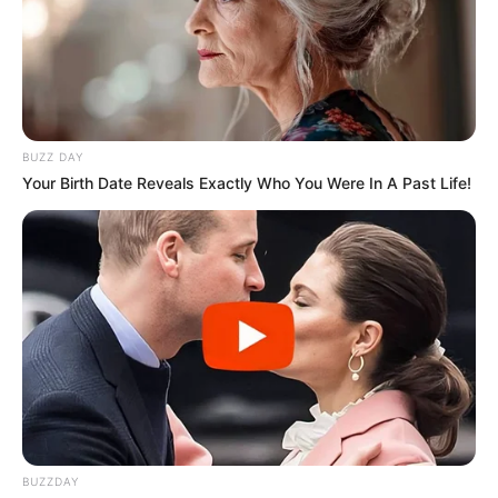
BUZZ DAY
Your Birth Date Reveals Exactly Who You Were In A Past Life!
BUZZDAY