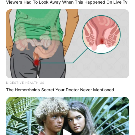
Viewers Had To Look Away When This Happened On Live Tv
DIGESTIVE HEALTH US
The Hemorrhoids Secret Your Doctor Never Mentioned