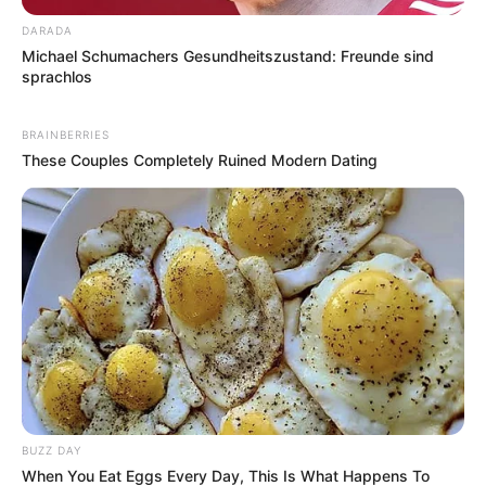
DARADA
Michael Schumachers Gesundheitszustand: Freunde sind
sprachlos
BRAINBERRIES
These Couples Completely Ruined Modern Dating
BUZZ DAY
When You Eat Eggs Every Day, This Is What Happens To