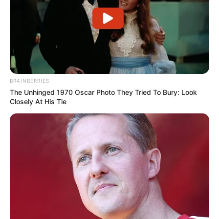
BRAINBERRIES
The Unhinged 1970 Oscar Photo They Tried To Bury: Look
Closely At His Tie