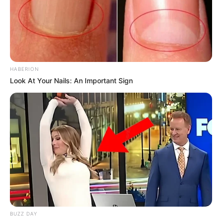
HABERION
Look At Your Nails: An Important Sign
BUZZ DAY