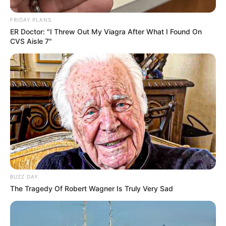
FRIDAY PLANS
ER Doctor: "I Threw Out My Viagra After What I Found On
CVS Aisle 7"
BUZZ DAY
The Tragedy Of Robert Wagner Is Truly Very Sad