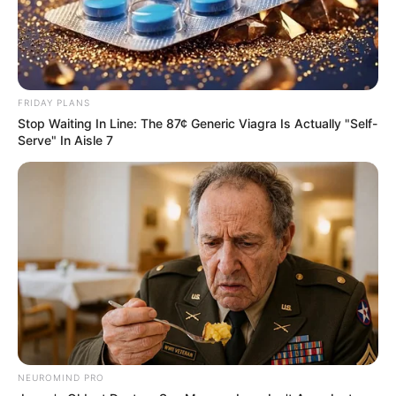
FRIDAY PLANS
Stop Waiting In Line: The 87¢ Generic Viagra Is Actually "Self-
Serve" In Aisle 7
NEUROMIND PRO