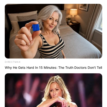
DIRECTMAX
Why He Gets Hard In 15 Minutes: The Truth Doctors Don't Tell