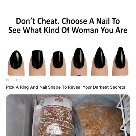
Suchen:
Auf einigen Seiten dieses Projektes sind Affiliate-
Angebote integriert. Wenn etwas darüber gebucht oder
gekauft wird, ist das eine Unterstützung, ohne dass sich
dadurch der Preis ändert.
BUZZ DAY
Pick A Ring And Nail Shape To Reveal Your Darkest Secrets!