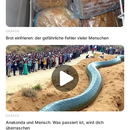
DARADA
Brot einfrieren: der gefährliche Fehler vieler Menschen
DARADA
Anakonda und Mensch: Was passiert ist, wird dich
überraschen