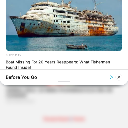
BUZZ DAY
Boat Missing For 20 Years Reappears: What Fishermen
Found Inside!
Before You Go
Deutschland
|
Home