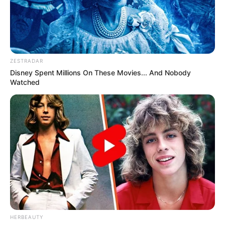
ZESTRADAR
Disney Spent Millions On These Movies... And Nobody
Watched
HERBEAUTY