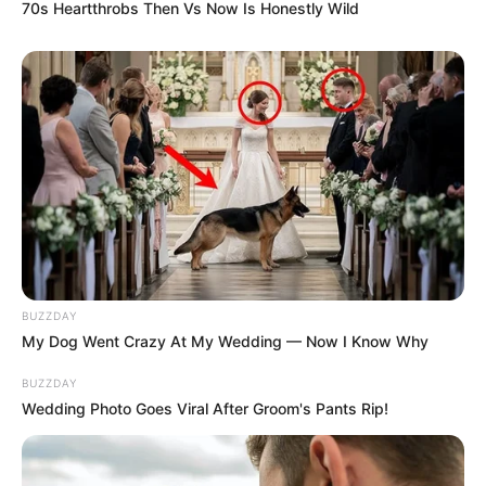
70s Heartthrobs Then Vs Now Is Honestly Wild
BUZZDAY
My Dog Went Crazy At My Wedding — Now I Know Why
BUZZDAY
Wedding Photo Goes Viral After Groom's Pants Rip!