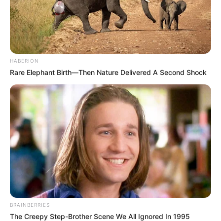
HABERION
Rare Elephant Birth—Then Nature Delivered A Second Shock
BRAINBERRIES
The Creepy Step-Brother Scene We All Ignored In 1995