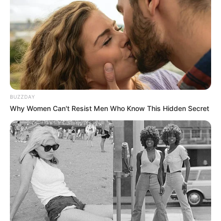
BUZZDAY
Why Women Can't Resist Men Who Know This Hidden Secret