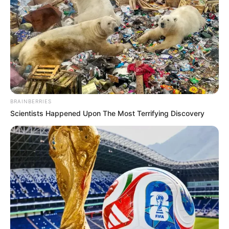
BRAINBERRIES
Scientists Happened Upon The Most Terrifying Discovery