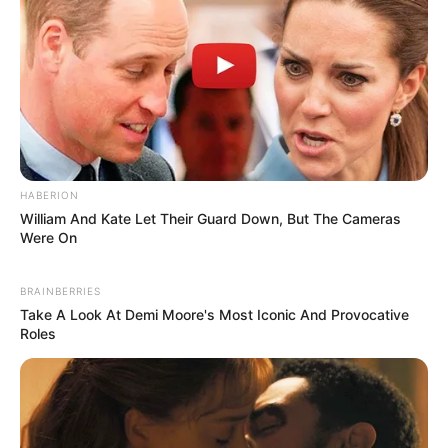
HABERION
William And Kate Let Their Guard Down, But The Cameras
Were On
BRAINBERRIES
Take A Look At Demi Moore's Most Iconic And Provocative
Roles