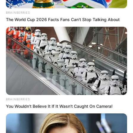
BRAINBERRIES
The World Cup 2026 Facts Fans Can't Stop Talking About
BRAINBERRIES
You Wouldn't Believe It If It Wasn't Caught On Camera!