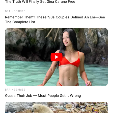
The Truth Will Finally Set Gina Carano Free
BRAINBERRIES
Remember Them? These '90s Couples Defined An Era—See
The Complete List
BRAINBERRIES
Guess Their Job — Most People Get It Wrong