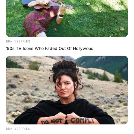
BRAINBERRIES
’90s TV Icons Who Faded Out Of Hollywood
BRAINBERRIES