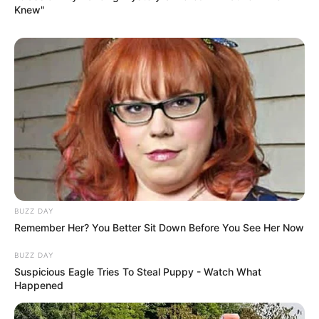
Knew"
BUZZ DAY
Remember Her? You Better Sit Down Before You See Her Now
BUZZ DAY
Suspicious Eagle Tries To Steal Puppy - Watch What
Happened