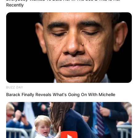
Recently
BUZZ DAY
Barack Finally Reveals What's Going On With Michelle