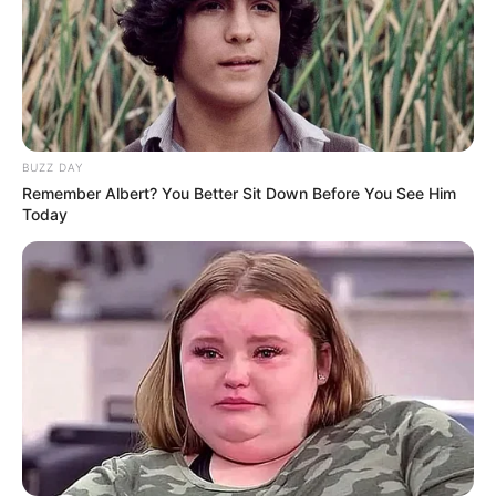
BUZZ DAY
Remember Albert? You Better Sit Down Before You See Him
Today