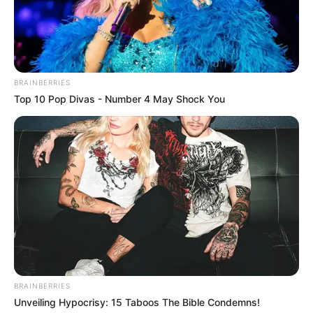
Welt
BRAINBERRIES
Top 10 Pop Divas - Number 4 May Shock You
BRAINBERRIES
Unveiling Hypocrisy: 15 Taboos The Bible Condemns!