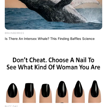
BRAINBERRIES
Is There An Intersex Whale? This Finding Baffles Science
BUZZ DAY