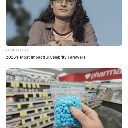
BRAINBERRIES
2025’s Most Impactful Celebrity Farewells