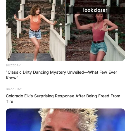
BUZZDAY
“Classic Dirty Dancing Mystery Unveiled—What Few Ever
Knew"
BUZZ DAY
Colorado Elk's Surprising Response After Being Freed From
Tire