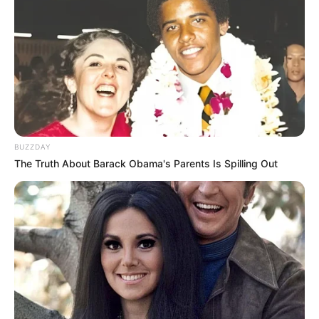
BUZZDAY
The Truth About Barack Obama's Parents Is Spilling Out