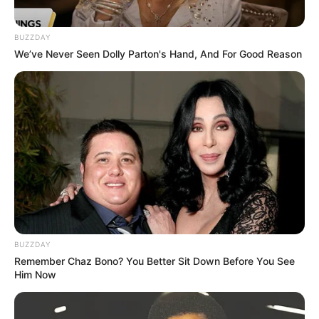
BUZZDAY
We’ve Never Seen Dolly Parton's Hand, And For Good Reason
BUZZDAY
Remember Chaz Bono? You Better Sit Down Before You See
Him Now