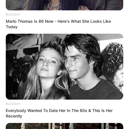
BUZZDAY
Marlo Thomas Is 86 Now - Here's What She Looks Like
Today
BUZZDAY
Everybody Wanted To Date Her In The 80s & This Is Her
Recently