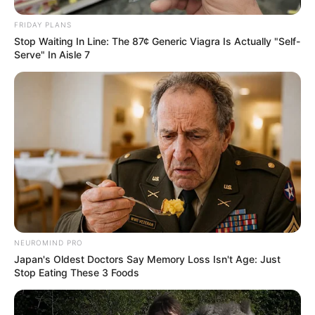
FRIDAY PLANS
Stop Waiting In Line: The 87¢ Generic Viagra Is Actually "Self-
Serve" In Aisle 7
NEUROMIND PRO
Japan's Oldest Doctors Say Memory Loss Isn't Age: Just
Stop Eating These 3 Foods