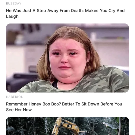
BUZZDAY
He Was Just A Step Away From Death: Makes You Cry And
Laugh
HABERION
Remember Honey Boo Boo? Better To Sit Down Before You
See Her Now