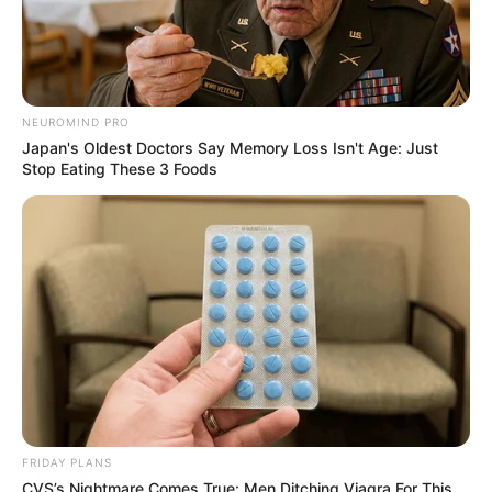
NEUROMIND PRO
Japan's Oldest Doctors Say Memory Loss Isn't Age: Just
Stop Eating These 3 Foods
FRIDAY PLANS
CVS’s Nightmare Comes True: Men Ditching Viagra For This