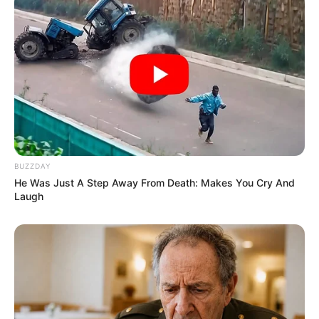
BUZZDAY
He Was Just A Step Away From Death: Makes You Cry And
Laugh