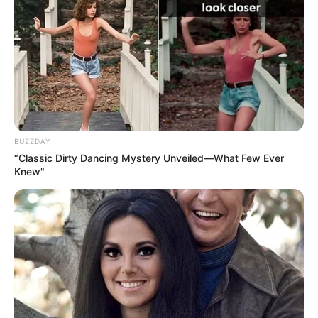
Vorschläge für Urlaubsziele auf der ganzen
Welt
BUZZDAY
“Classic Dirty Dancing Mystery Unveiled—What Few Ever
Knew"