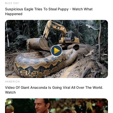
BUZZ DAY
Suspicious Eagle Tries To Steal Puppy - Watch What
Happened
HABERION
Video Of Giant Anaconda Is Going Viral All Over The World.
Watch