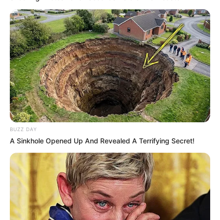
BUZZ DAY
A Sinkhole Opened Up And Revealed A Terrifying Secret!