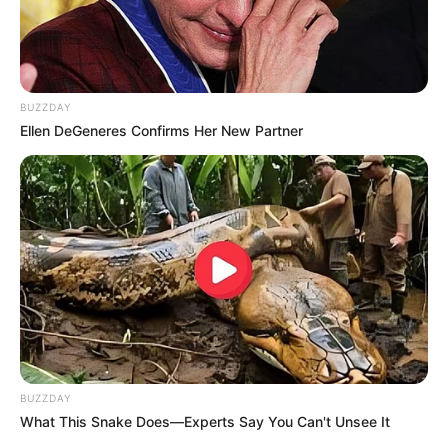
BUZZDAY
Ellen DeGeneres Confirms Her New Partner
BUZZDAY
What This Snake Does—Experts Say You Can't Unsee It