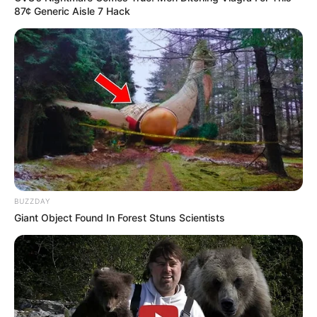
87¢ Generic Aisle 7 Hack
BUZZDAY
Giant Object Found In Forest Stuns Scientists