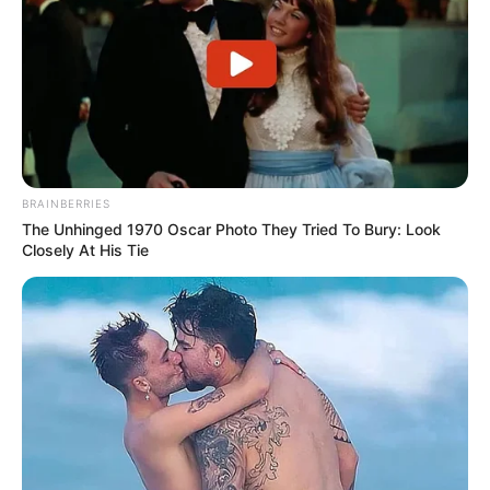
BRAINBERRIES
The Unhinged 1970 Oscar Photo They Tried To Bury: Look
Closely At His Tie