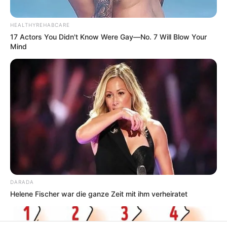
HEALTHYREHABCARE
17 Actors You Didn't Know Were Gay—No. 7 Will Blow Your
Mind
DARADA
Helene Fischer war die ganze Zeit mit ihm verheiratet