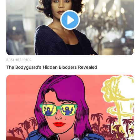
BRAINBERRIES
The Bodyguard's Hidden Bloopers Revealed