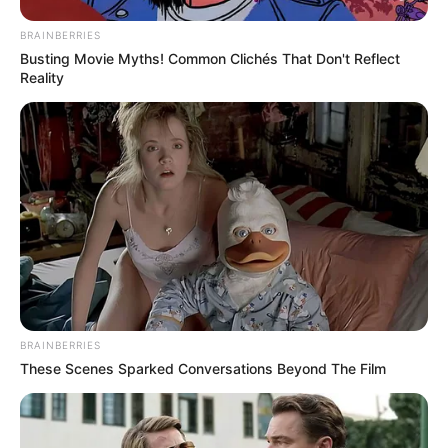
BRAINBERRIES
Busting Movie Myths! Common Clichés That Don't Reflect
Reality
BRAINBERRIES
These Scenes Sparked Conversations Beyond The Film