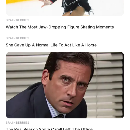
BRAINBERRIES
Watch The Most Jaw‑Dropping Figure Skating Moments
BRAINBERRIES
She Gave Up A Normal Life To Act Like A Horse
BRAINBERRIES
The Real Reason Steve Carell Left 'The Office'