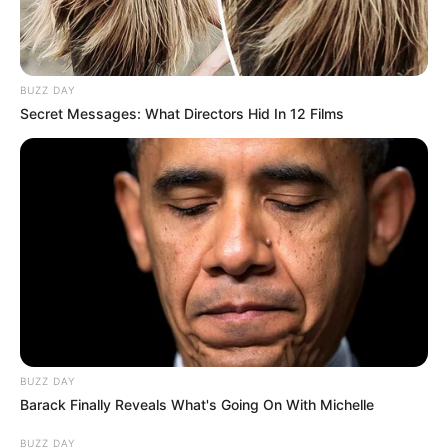
BUZZ DAY
Secret Messages: What Directors Hid In 12 Films
BUZZ DAY
Barack Finally Reveals What's Going On With Michelle
BUZZ DAY