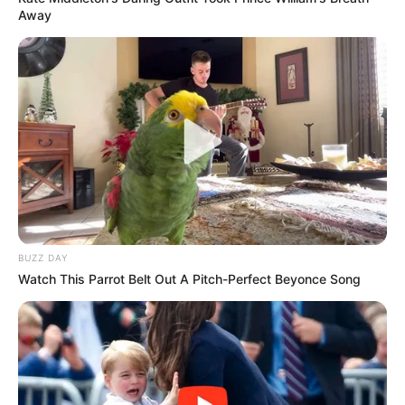
Away
BUZZ DAY
Watch This Parrot Belt Out A Pitch-Perfect Beyonce Song