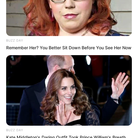
BUZZ DAY
Remember Her? You Better Sit Down Before You See Her Now
BUZZ DAY
Kate Middleton's Daring Outfit Took Prince William's Breath