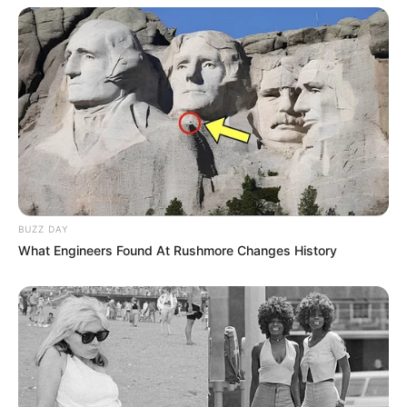
BUZZ DAY
What Engineers Found At Rushmore Changes History