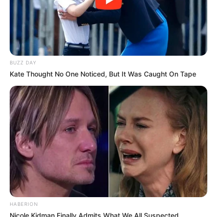
BUZZ DAY
Kate Thought No One Noticed, But It Was Caught On Tape
HABERION
Nicole Kidman Finally Admits What We All Suspected