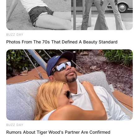
BUZZ DAY
Photos From The 70s That Defined A Beauty Standard
BUZZ DAY
Rumors About Tiger Wood's Partner Are Confirmed