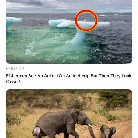
Informationen unter
www.lava-dome.de
.
Museum für Bilderbuch- und Illustrationskunst - In
der Burg Wissem, in der Stadt Troisdorf, befindet
sich das einzige Bilderbuchmuseum in Europa mit
ausgewählten Bilderbüchern zum Anschauen und
Schmökern. Informationen unter
www.bilderbuchmu
seum.de
.
Tolli-Park in Mayen - Abenteuer, Spaß und
HABERION
Unterhaltung für die ganze Familie bietet der Tolli-
Fishermen See An Animal On An Iceberg, But Then They Look
Closer!
Park in Mayen. Ob Wasserspaß, Streichelzoo,
Kinderzirkus oder Indoorpark, die große Palette an
Spielangeboten lässt keine Langeweile aufkommen.
Informationen unter
www.tolli-park.de
.
Wildpark Reuschenberg in Leverkusen - Der
kostenlos zu besichtigende, rund 5 ha große
Tierpark beherbergt eine große Zahl heimischer