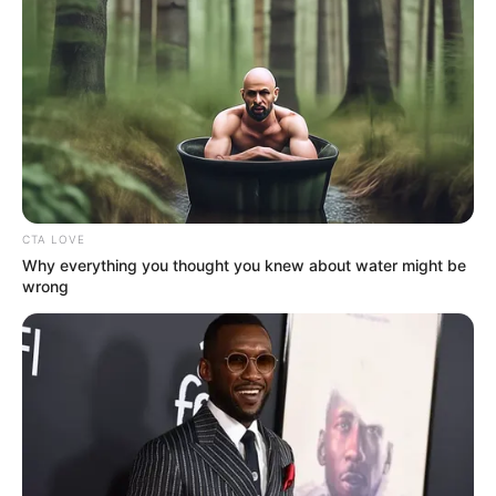
anderen Kontinenten stammen. Informationen unter
www.tiergarten-moenchengladbach.de
.
Museum Plagiarius in Solingen - Rund 250 Plagiate
und die dazu gehörenden Originale werden von
dem Verein Plagiarius ausgestellt. Dieser Verein
vergibt außerdem jedes Jahr den als Negativpreis
gedachte Plagiarius an Firmen , die sich bei der
Produktpiraterie besonders hervortun. Informationen
unter
www.plagiarius.com
.
CTA LOVE
Why everything you thought you knew about water might be
Spiel- und Abenteuerland Fridolino - In
wrong
Hückelhoven-Brachelen lässt der Indoorspielpark
Fridolino die Kinderherzen höher schlagen. Auf
einer Fläche von 3500 Quadratmetern gibt es
zahlreiche Möglichkeiten sich auszutoben, mit
Rollenrutsche, Hüpfburgen, Riesenklettergerüst und
Kinder-Bungeejumping. Informationen unter
www.fri
dolino.de
.