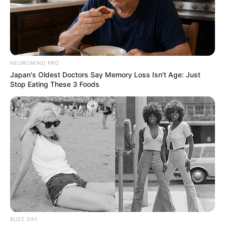
Angebote integriert. Wenn etwas darüber gebucht oder
gekauft wird, ist das eine Unterstützung, ohne dass sich
dadurch der Preis ändert.
NEUROMIND PRO
Japan's Oldest Doctors Say Memory Loss Isn't Age: Just
Stop Eating These 3 Foods
BUZZ DAY