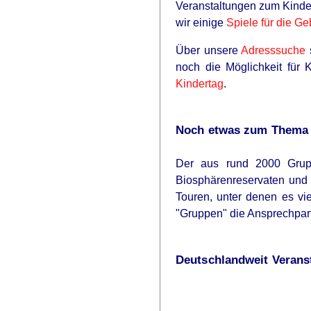
Veranstaltungen zum Kinde
wir einige
Spiele für die Ge
Über unsere
Adresssuche
s
noch die Möglichkeit für 
Kindertag
.
Noch etwas zum Thema K
Der aus rund 2000 Grupp
Biosphärenreservaten und 
Touren, unter denen es vi
"Gruppen" die Ansprechpart
Deutschlandweit Veranst