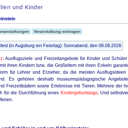
ilien und Kinder
instein
eranstaltungen
Veranstaltung eintragen
fest (in Augsburg ein Feiertag): Sonnabend, den 08.08.2026
iz
: Ausflugsziele und Freizeitangebote für Kinder und Schül
mit ihren Kindern bzw. die Großeltern mit ihren Enkeln garanti
ttform für Lehrer und Erzieher, da die meisten Ausflugsidee
sind. Es gehören deshalb museumspädagogische Angebo
nd Freizeitbädern sowie Erlebnisse mit Tieren. Mehrere der hie
h für die Durchführung eines
Kindergeburtstags
. Und selbstver
erien.