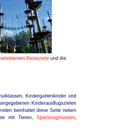
beliebtesten Reiseziele
und die
hulklassen, Kindergartenkinder und
r angegebenen Kinderausflugszielen
nsten beinhaltet diese Seite neben
sse mit Tieren,
Spielzeugmuseen
,