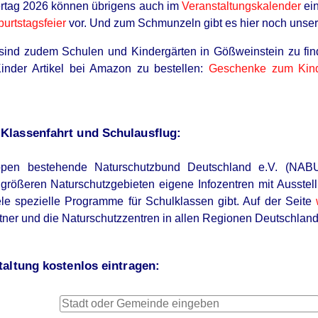
rtag 2026 können übrigens auch im
Veranstaltungskalender
ein
burtstagsfeier
vor. Und zum Schmunzeln gibt es hier noch unse
ind zudem Schulen und Kindergärten in Gößweinstein zu finde
Kinder Artikel bei Amazon zu bestellen:
Geschenke zum Kind
lassenfahrt und Schulausflug:
en bestehende Naturschutzbund Deutschland e.V. (NABU) b
größeren Naturschutzgebieten eigene Infozentren mit Ausste
ele spezielle Programme für Schulklassen gibt. Auf der Seite
ner und die Naturschutzzentren in allen Regionen Deutschland
altung kostenlos eintragen: