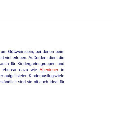
er um Gößweinstein, bei denen beim
ert viel erleben. Außerdem dient die
n auch für Kindergartengruppen und
te ebenso dazu wie
Abenteuer
in
r aufgelisteten Kinderausflugsziele
ständlich sind sie oft auch ideal für