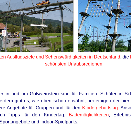
ten Ausflugsziele und Sehenswürdigkeiten in Deutschland
, die
schönsten Urlaubsregionen
.
der in und um Gößweinstein sind für Familien, Schüler in Sc
erdem gibt es, wie oben schon erwähnt, bei einigen der hie
re Angebote für Gruppen und für den
Kindergeburtstag
. Anso
auch Tipps für den Kindertag,
Bademöglichkeiten
, Erlebni
 Sportangebote und Indoor-Spielparks.