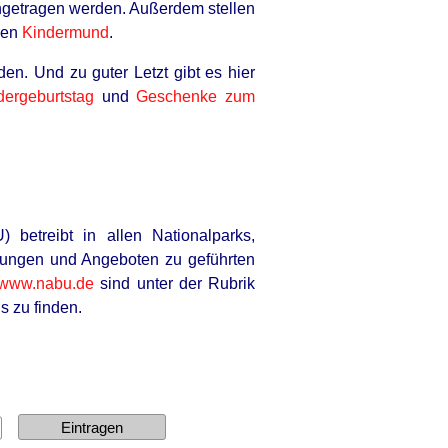
getragen werden. Außerdem stellen
ren
Kindermund
.
n. Und zu guter Letzt gibt es hier
ergeburtstag
und
Geschenke zum
etreibt in allen Nationalparks,
llungen und Angeboten zu geführten
www.nabu.de
sind unter der Rubrik
s zu finden.