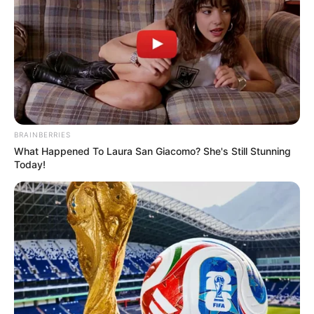
BRAINBERRIES
What Happened To Laura San Giacomo? She's Still Stunning
Today!