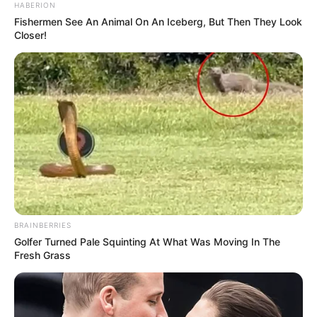
HABERION
Fishermen See An Animal On An Iceberg, But Then They Look
Closer!
BRAINBERRIES
Golfer Turned Pale Squinting At What Was Moving In The
Fresh Grass