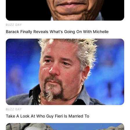
BUZZ DAY
Barack Finally Reveals What's Going On With Michelle
BUZZ DAY
Take A Look At Who Guy Fieri Is Married To