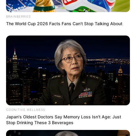
BRAINBERRIES
The World Cup 2026 Facts Fans Can't Stop Talking About
COGNITIVE WELLNESS
Japan's Oldest Doctors Say Memory Loss Isn't Age: Just
Stop Drinking These 3 Beverages