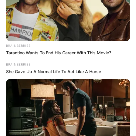
Auf einigen Seiten dieses Projektes sind Affiliate-
Angebote integriert. Wenn etwas darüber gebucht oder
gekauft wird, ist das eine Unterstützung, ohne dass sich
dadurch der Preis ändert.
BRAINBERRIES
Tarantino Wants To End His Career With This Movie?
BRAINBERRIES
She Gave Up A Normal Life To Act Like A Horse