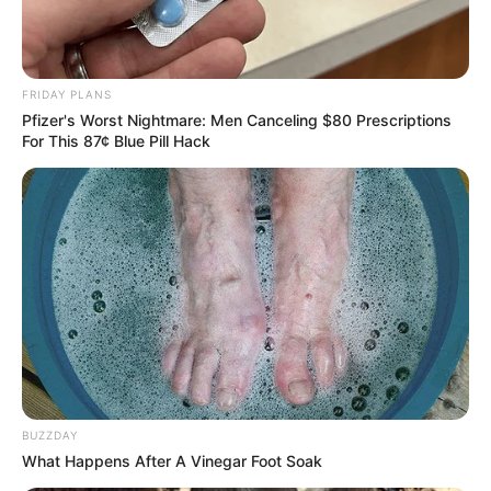
FRIDAY PLANS
Pfizer's Worst Nightmare: Men Canceling $80 Prescriptions
For This 87¢ Blue Pill Hack
BUZZDAY
What Happens After A Vinegar Foot Soak