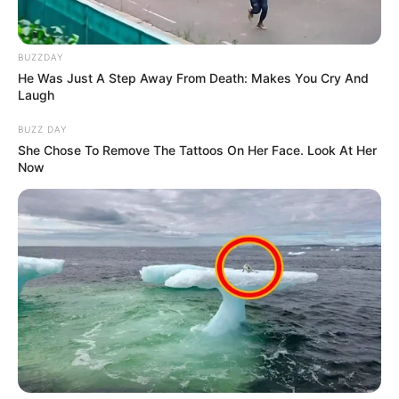
BUZZDAY
He Was Just A Step Away From Death: Makes You Cry And
Laugh
BUZZ DAY
She Chose To Remove The Tattoos On Her Face. Look At Her
Now