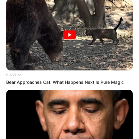
BUZZDAY
Bear Approaches Cat: What Happens Next Is Pure Magic