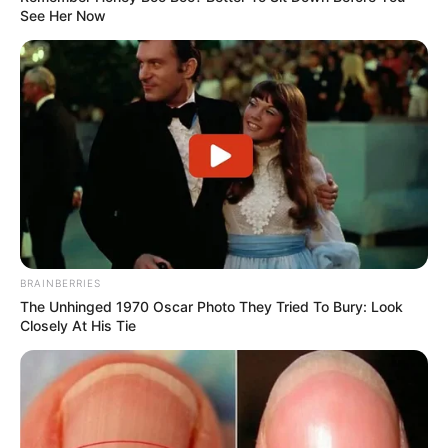
See Her Now
BRAINBERRIES
The Unhinged 1970 Oscar Photo They Tried To Bury: Look
Closely At His Tie