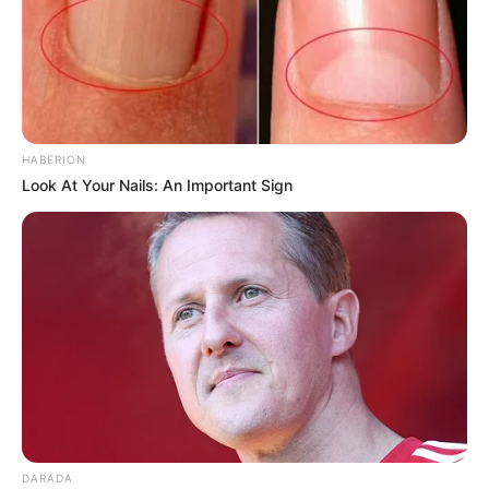
HABERION
Look At Your Nails: An Important Sign
DARADA