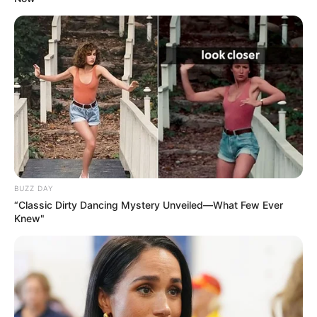
BUZZ DAY
“Classic Dirty Dancing Mystery Unveiled—What Few Ever
Knew"