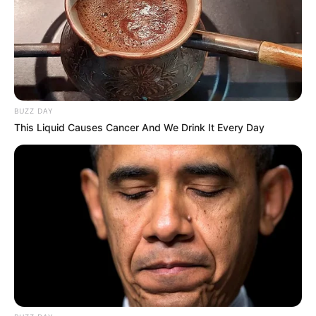
BUZZ DAY
This Liquid Causes Cancer And We Drink It Every Day