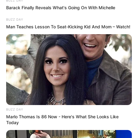
BUZZ DAY
Barack Finally Reveals What's Going On With Michelle
BUZZ DAY
Man Teaches Lesson To Seat-Kicking Kid And Mom – Watch!
BUZZ DAY
Marlo Thomas Is 86 Now - Here's What She Looks Like
Today