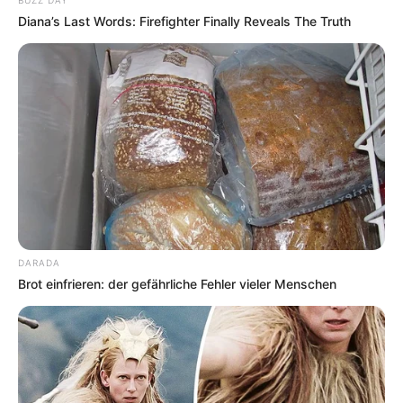
BUZZ DAY
Diana’s Last Words: Firefighter Finally Reveals The Truth
DARADA
Brot einfrieren: der gefährliche Fehler vieler Menschen