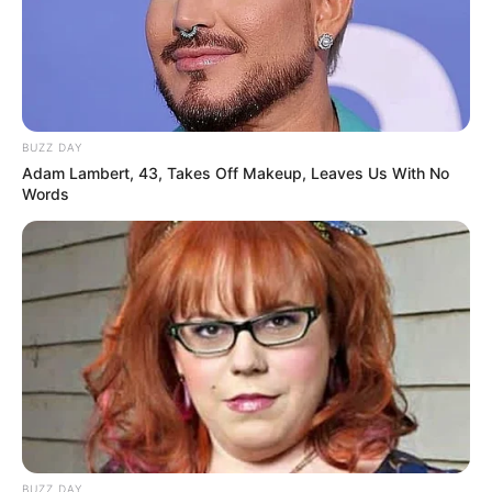
BUZZ DAY
Adam Lambert, 43, Takes Off Makeup, Leaves Us With No
Words
BUZZ DAY