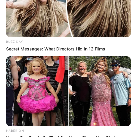
BUZZ DAY
Secret Messages: What Directors Hid In 12 Films
HABERION