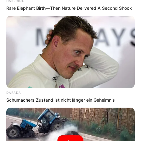
HABERION
Rare Elephant Birth—Then Nature Delivered A Second Shock
DARADA
Schumachers Zustand ist nicht länger ein Geheimnis