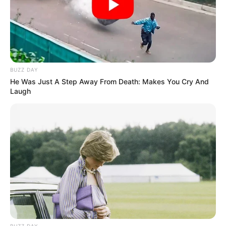
BUZZ DAY
He Was Just A Step Away From Death: Makes You Cry And
Laugh