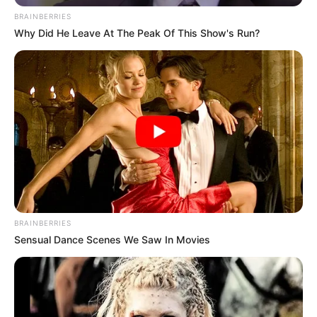
BRAINBERRIES
Why Did He Leave At The Peak Of This Show's Run?
BRAINBERRIES
Sensual Dance Scenes We Saw In Movies