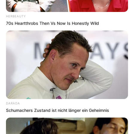
HERBEAUTY
70s Heartthrobs Then Vs Now Is Honestly Wild
DARADA
Schumachers Zustand ist nicht länger ein Geheimnis