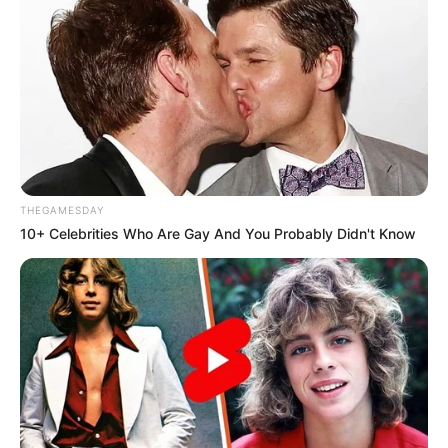
THEGAMESDAY
10+ Celebrities Who Are Gay And You Probably Didn't Know