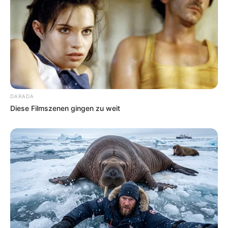
DARADA
Diese Filmszenen gingen zu weit