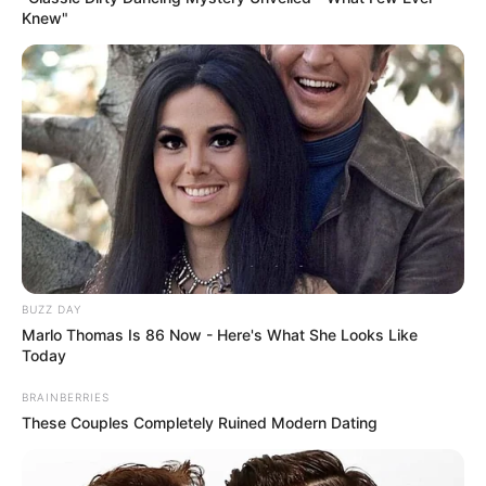
Knew"
BUZZ DAY
Marlo Thomas Is 86 Now - Here's What She Looks Like
Today
BRAINBERRIES
These Couples Completely Ruined Modern Dating