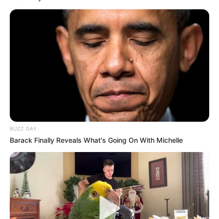
BUZZ DAY
Barack Finally Reveals What's Going On With Michelle
Hier werden die
schönsten Naturattraktionen
vorgestellt.