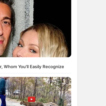
r, Whom You'll Easily Recognize