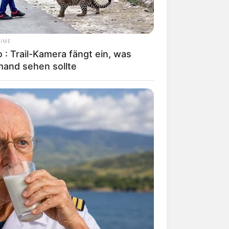
TIME
 : Trail-Kamera fängt ein, was
mand sehen sollte