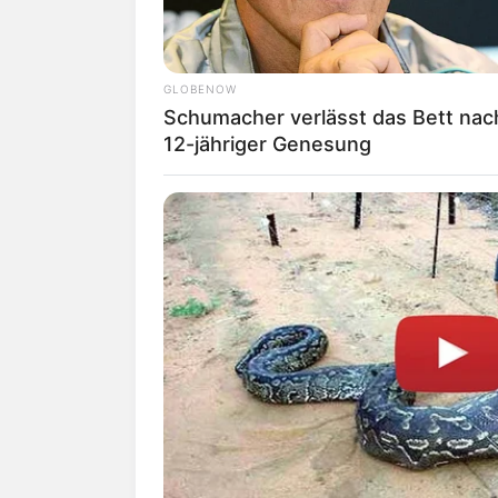
GLOBENOW
Schumacher verlässt das Bett nac
12-jähriger Genesung