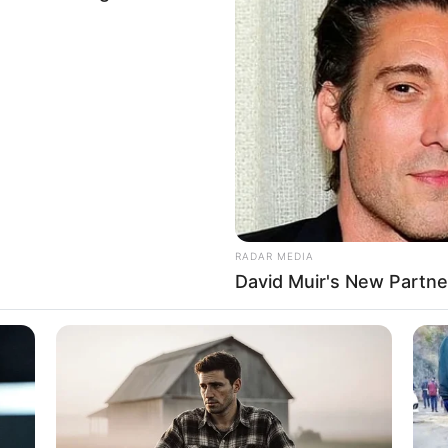
RADAR MEDIA
David Muir's New Partne