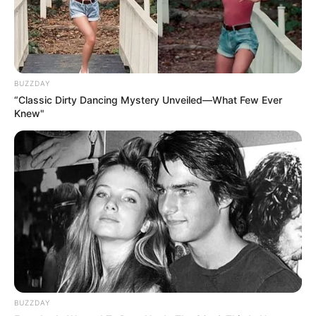
BUZZDAY
“Classic Dirty Dancing Mystery Unveiled—What Few Ever
Knew"
BUZZDAY