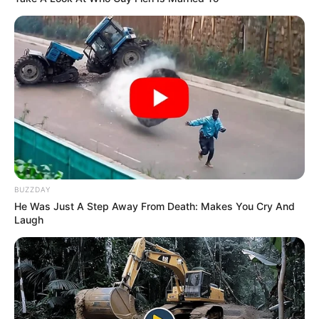
BUZZDAY
He Was Just A Step Away From Death: Makes You Cry And
Laugh