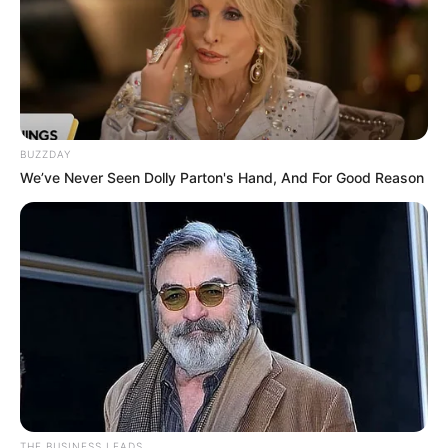
BUZZDAY
We’ve Never Seen Dolly Parton's Hand, And For Good Reason
THE BUSINESS LEADS