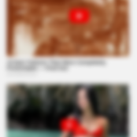
BUZZ DAY
Kate Thought No One Noticed, But It Was Caught On Tape
BUZZ DAY