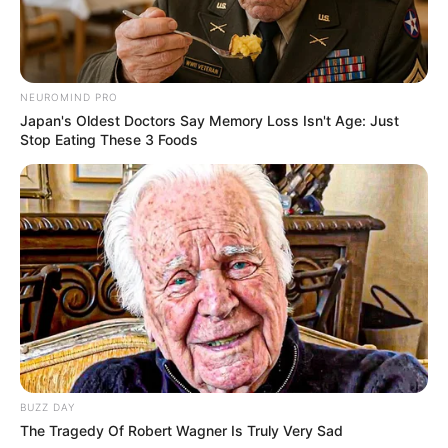
gekauft wird, ist das eine Unterstützung, ohne dass sich
dadurch der Preis ändert.
NEUROMIND PRO
Japan's Oldest Doctors Say Memory Loss Isn't Age: Just
Stop Eating These 3 Foods
BUZZ DAY
The Tragedy Of Robert Wagner Is Truly Very Sad