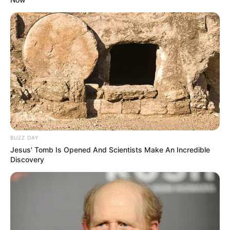
BUZZ DAY
Jesus' Tomb Is Opened And Scientists Make An Incredible
Discovery