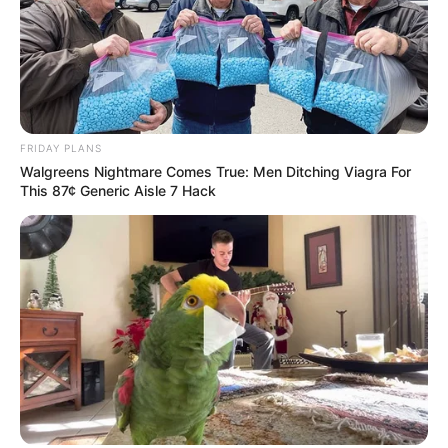
FRIDAY PLANS
Walgreens Nightmare Comes True: Men Ditching Viagra For
This 87¢ Generic Aisle 7 Hack