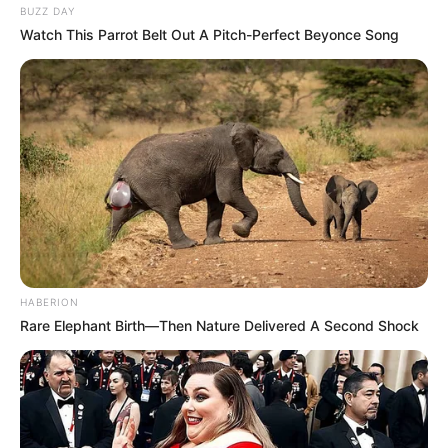
BUZZ DAY
Watch This Parrot Belt Out A Pitch-Perfect Beyonce Song
HABERION
Rare Elephant Birth—Then Nature Delivered A Second Shock