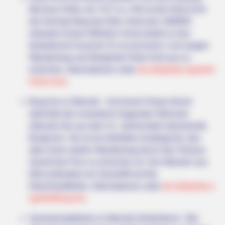
Mit einer Höhe von 747 m ü. NN ist die Hohe Acht
der höchste Berg der Eifel. Dank des 1908/09
erbauten Kaiser-Wilhelm-Turms bietet er eine
fantastische Aussicht. Er ist auf einem 1 km langen
Wanderweg vom Berghotel Hohe Acht aus zu
HABERION
erreichen. Informationen unter
de.wikipedia.org/
wiki/
A Plane Took Off Wrong – See What Happened
Hohe Acht
.
Burg Are in Altenahr - Auf einem Felsen thront
oberhalb des romantisch liegenden Weinorts
Altenahr die aus dem 12. Jahrhundert stammende
Burgruine. Sie ist ein beliebtes Ausflugsziel, das
über einen steilen Wanderweg durch das Torhaus
Gymnicher Porz zu erreichen ist. Von Altenahr aus
führt außerdem ein Sessellift auf die
Ditschhardthöhe. Informationen unter
de.wikipedia.o
rg/
wiki/Burg Are
.
BRAINBERRIES
Sommerrodelbahn in Altenahr (Kalenborn) - Bei