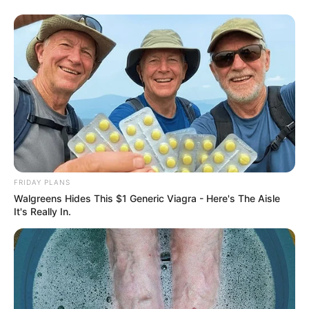
FRIDAY PLANS
Walgreens Hides This $1 Generic Viagra - Here's The Aisle
It's Really In.