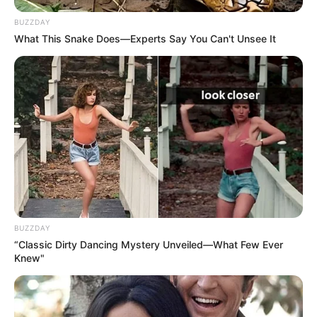
BUZZDAY
What This Snake Does—Experts Say You Can't Unsee It
BUZZDAY
“Classic Dirty Dancing Mystery Unveiled—What Few Ever
Knew"