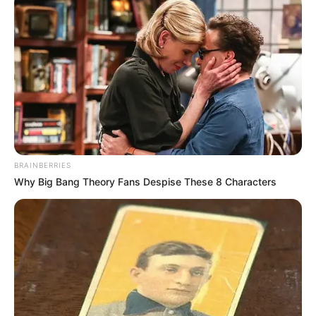
Auf einigen Seiten dieses Projektes sind Affiliate-
Angebote integriert. Wenn etwas darüber gebucht oder
gekauft wird, ist das eine Unterstützung, ohne dass sich
dadurch der Preis ändert.
BRAINBERRIES
Why Big Bang Theory Fans Despise These 8 Characters