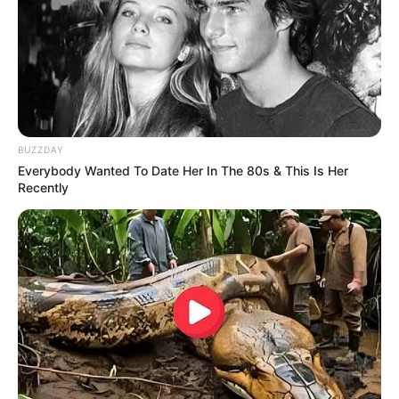
BUZZDAY
Everybody Wanted To Date Her In The 80s & This Is Her
Recently