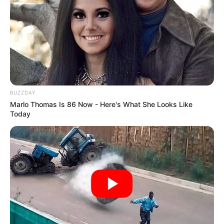
BUZZDAY
Marlo Thomas Is 86 Now - Here's What She Looks Like
Today