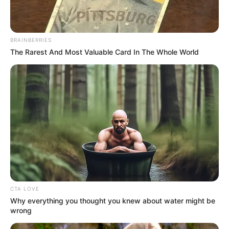
BRAINBERRIES
The Rarest And Most Valuable Card In The Whole World
CTA LOVE
Why everything you thought you knew about water might be
wrong