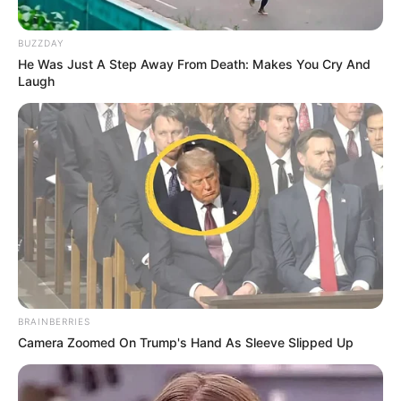
BUZZDAY
He Was Just A Step Away From Death: Makes You Cry And
Laugh
BRAINBERRIES
Camera Zoomed On Trump's Hand As Sleeve Slipped Up