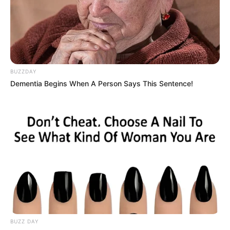
BUZZDAY
Dementia Begins When A Person Says This Sentence!
BUZZ DAY