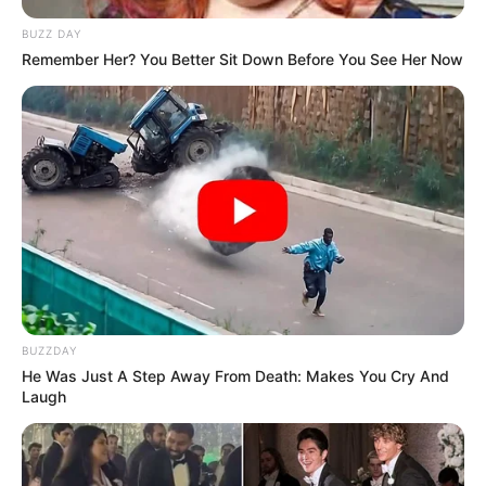
BUZZ DAY
Remember Her? You Better Sit Down Before You See Her Now
BUZZDAY
He Was Just A Step Away From Death: Makes You Cry And
Laugh