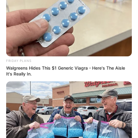
FRIDAY PLANS
Walgreens Hides This $1 Generic Viagra - Here's The Aisle
It's Really In.