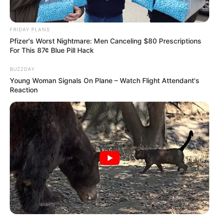
FRIDAY PLANS
Pfizer's Worst Nightmare: Men Canceling $80 Prescriptions
For This 87¢ Blue Pill Hack
BUZZDAY
Young Woman Signals On Plane – Watch Flight Attendant's
Reaction