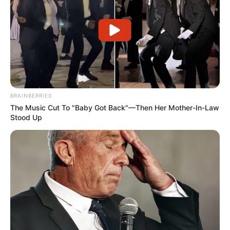
BRAINBERRIES
The Music Cut To "Baby Got Back"—Then Her Mother-In-Law
Stood Up