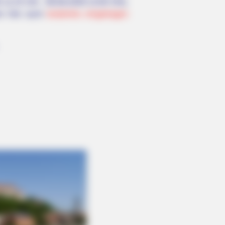
 11:15 Uhr - 08.08.2026 12:00 Uhr).
en hier auch
kostenlos eingetragen