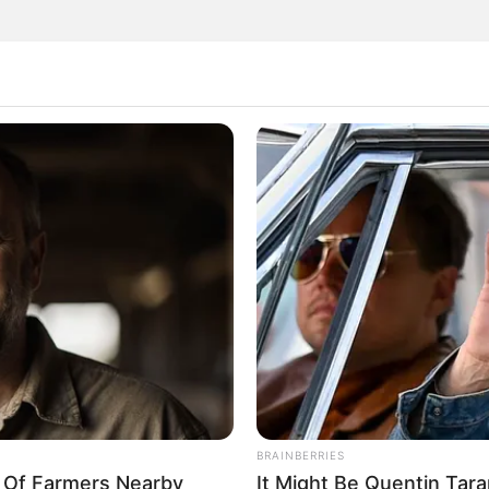
ranstaltungen in Bayern:
e
 anderen Bundesländern:
chten nach Bundesländern
ellungseröffnung, Vorlesung, Tanz, Sommerfest, Jahrmarkt, O
oween, Konzert, Weihnachtsmarkt, Silvester, Fasching, Vort
en in Coburg kostenlos
eintragen
werden, auch zum Thema Rock,
are, Volksfeste, Theateraufführungen, Filmvorführungen und so
BRAINBERRIES
y Of Farmers Nearby
It Might Be Quentin Tara