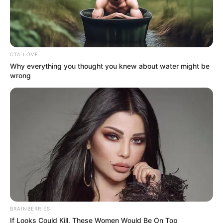
CTA LOVE
Why everything you thought you knew about water might be
wrong
BRAINBERRIES
If Looks Could Kill, These Women Would Be On Top