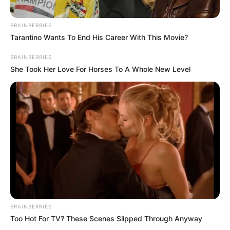
BRAINBERRIES
Tarantino Wants To End His Career With This Movie?
BRAINBERRIES
She Took Her Love For Horses To A Whole New Level
BRAINBERRIES
Too Hot For TV? These Scenes Slipped Through Anyway