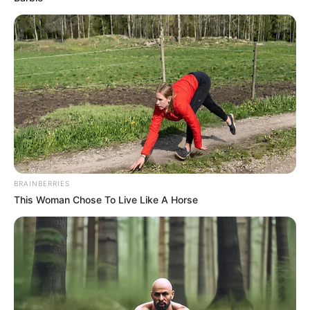
BRAINBERRIES
This Woman Chose To Live Like A Horse