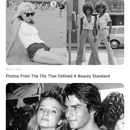
BUZZ DAY
Photos From The 70s That Defined A Beauty Standard