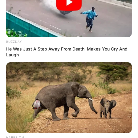
BUZZDAY
He Was Just A Step Away From Death: Makes You Cry And
Laugh
HABERION