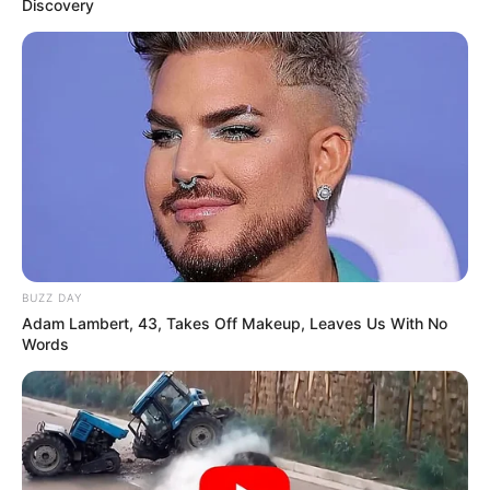
Discovery
BUZZ DAY
Adam Lambert, 43, Takes Off Makeup, Leaves Us With No
Words