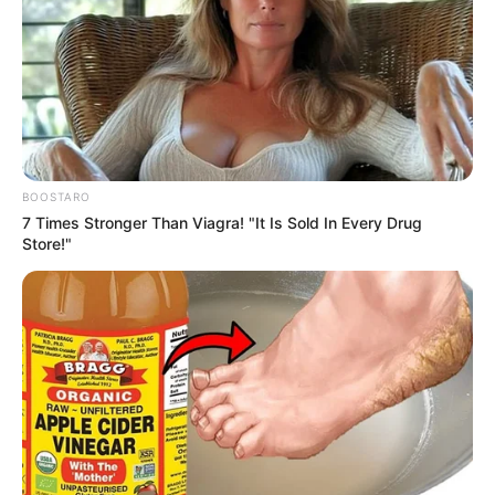
Auf einigen Seiten dieses Projektes sind Affiliate-
Angebote integriert. Wenn etwas darüber gebucht oder
gekauft wird, ist das eine Unterstützung, ohne dass sich
BOOSTARO
dadurch der Preis ändert.
7 Times Stronger Than Viagra! "It Is Sold In Every Drug
Store!"