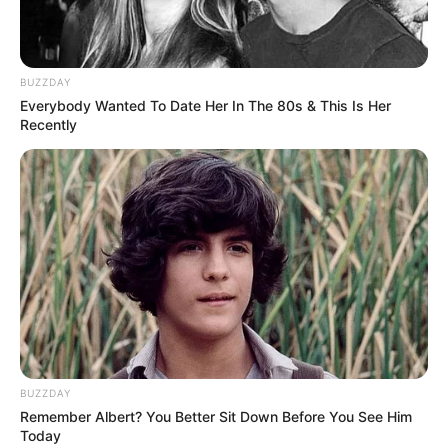
BUZZDAY
Everybody Wanted To Date Her In The 80s & This Is Her
Recently
BUZZDAY
Remember Albert? You Better Sit Down Before You See Him
Today