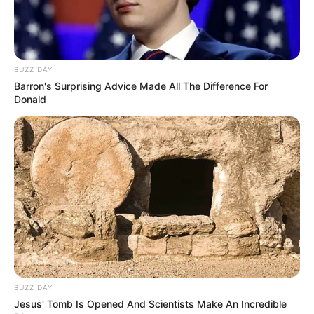
BUZZ DAY
Barron's Surprising Advice Made All The Difference For
Donald
BUZZ DAY
Jesus' Tomb Is Opened And Scientists Make An Incredible