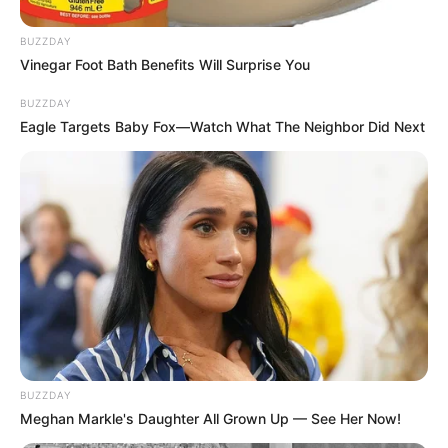
BUZZDAY
Vinegar Foot Bath Benefits Will Surprise You
BUZZDAY
Eagle Targets Baby Fox—Watch What The Neighbor Did Next
BUZZDAY
Meghan Markle's Daughter All Grown Up — See Her Now!